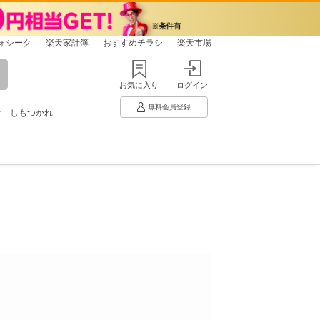
ォシーク
楽天家計簿
おすすめチラシ
楽天市場
お気に入り
ログイン
無料会員登録
け
しもつかれ