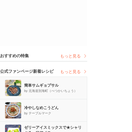
おすすめの特集
もっと見る
公式ファンページ新着レシピ
もっと見る
簡単サムギョプサル
by 北海道別海町（べつかいちょう）
冷やしなめこうどん
by テーブルマーク
ゼリーアイスミックスで★シャリ