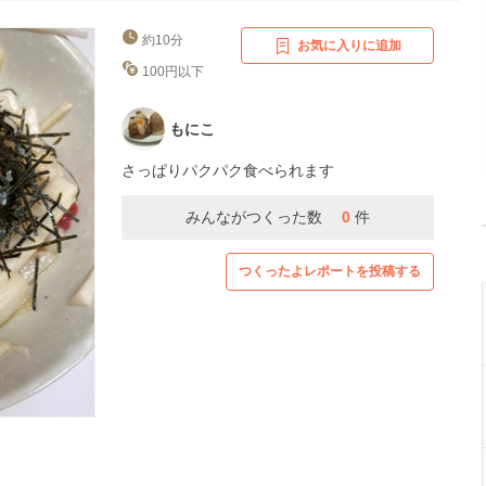
約10分
お気に入りに追加
100円以下
もにこ
さっぱりパクパク食べられます
みんながつくった数
0
件
つくったよレポートを投稿する