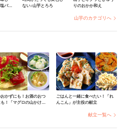
塩バ
ない♪山芋とろろ
りのおかか和え
山芋のカテゴリへ
のおかずにも！お酒のおつ
ごはんと一緒に食べたい！「れ
にも！「マグロの山かけ」
んこん」が主役の献立
献立一覧へ