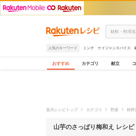
人気のキーワード
ミンチ
ケイジャンスパイス
おすすめ
カテゴリ
献立
楽天レシピトップ
カテゴリ
野菜
秋野
山芋のさっぱり梅和え レシピ