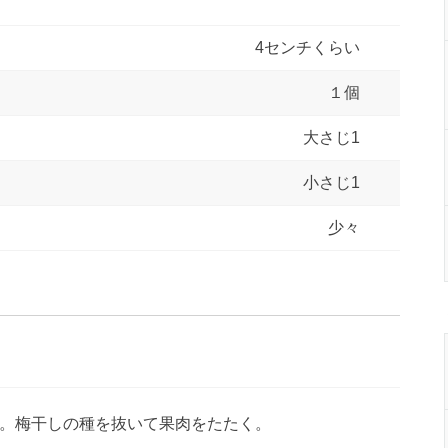
4センチくらい
１個
大さじ1
小さじ1
少々
。梅干しの種を抜いて果肉をたたく。