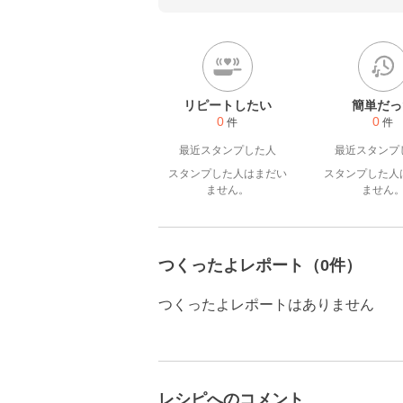
リピートしたい
簡単だっ
0
0
件
件
最近スタンプした人
最近スタンプ
スタンプした人はまだい
スタンプした人
ません。
ません
つくったよレポート（0件）
つくったよレポートはありません
レシピへのコメント