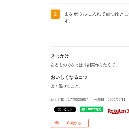
2
１をボウルに入れて麺つゆとご
す。
きっかけ
あるものでさっぱり副菜作りたくて
おいしくなるコツ
よく混ぜること。
レシピID：1770028957
公開日：2021/02/11
印刷する