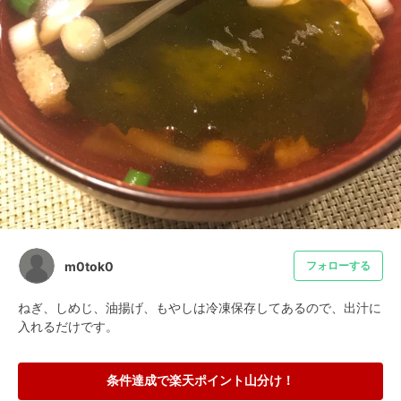
m0tok0
フォローする
ねぎ、しめじ、油揚げ、もやしは冷凍保存してあるので、出汁に
入れるだけです。
条件達成で楽天ポイント山分け！