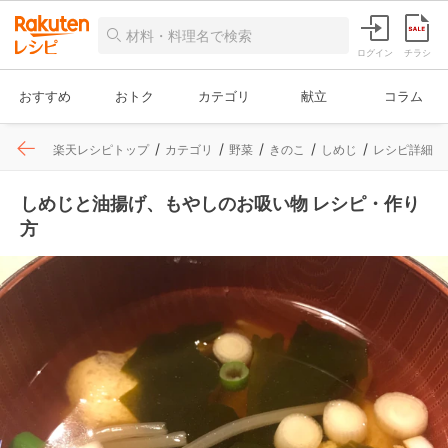
ログイン
チラシ
おすすめ
おトク
カテゴリ
献立
コラム
楽天レシピトップ
カテゴリ
野菜
きのこ
しめじ
レシピ詳細
しめじと油揚げ、もやしのお吸い物 レシピ・作り
方