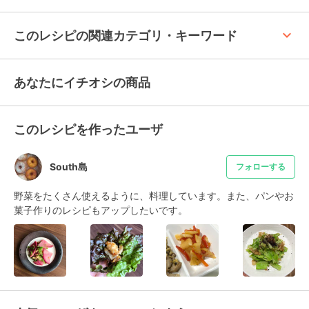
keyboard_arrow_up
このレシピの関連カテゴリ・キーワード
あなたにイチオシの商品
このレシピを作ったユーザ
South島
フォローする
野菜をたくさん使えるように、料理しています。また、パンやお
菓子作りのレシピもアップしたいです。