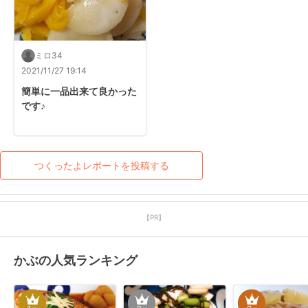
ミロ34
2021/11/27 19:14
簡単に一品出来て良かった
です♪
つくったよレポートを投稿する
【PR】
かぶの人気ランキング