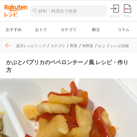
ログイン
チラシ
おすすめ
おトク
カテゴリ
献立
コラム
楽天レシピトップ
カテゴリ
野菜
秋野菜
かぶ
レシピ詳細
かぶとパプリカのペペロンチーノ風 レシピ・作り
方