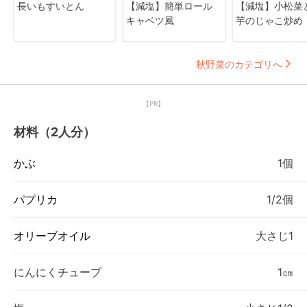
長いもすいとん
【減塩】簡単ロール
【減塩】小松菜
キャベツ風
芋のじゃこ炒め
秋野菜のカテゴリへ
【PR】
材料（2人分）
かぶ
1個
パプリカ
1/2個
オリーブオイル
大さじ1
にんにくチューブ
1㎝