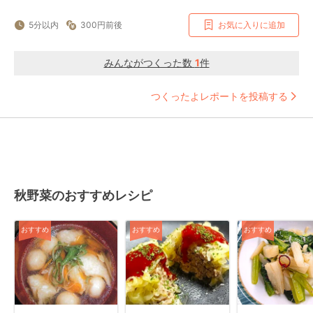
5分以内
300円前後
お気に入りに追加
みんながつくった数
1
件
つくったよレポートを投稿する
秋野菜のおすすめレシピ
おすすめ
おすすめ
おすすめ