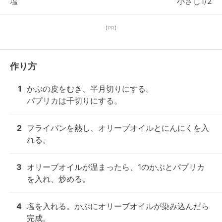
塩
小さじ1/2
【PR】
作り方
1
かぶの皮をむき、半月切りにする。

パプリカは千切りにする。
2
フライパンを熱し、オリーブオイルとにんにくを入
れる。
3
オリーブオイルが温まったら、1のかぶとパプリカ
を入れ、炒める。
4
塩を入れる。かぶにオリーブオイルが染み込んだら
完成。