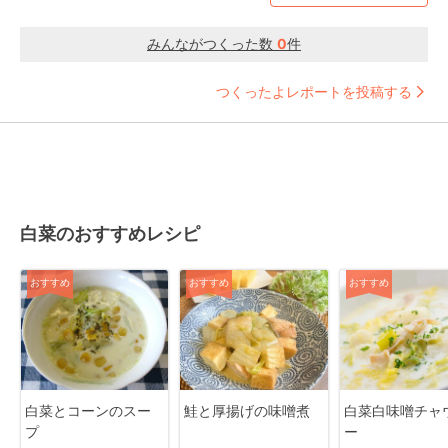
みんながつくった数
0
件
つくったよレポートを投稿する
白菜のおすすめレシピ
おすすめ
おすすめ
おすすめ
白菜とコーンのスー
鮭と厚揚げの味噌煮
白菜白味噌チャ
プ
ー