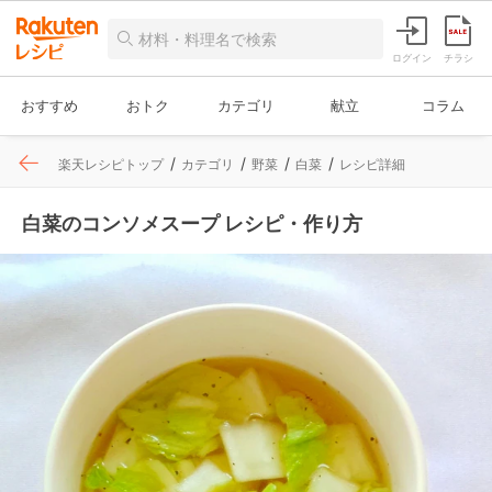
ログイン
チラシ
おすすめ
おトク
カテゴリ
献立
コラム
楽天レシピトップ
カテゴリ
野菜
白菜
レシピ詳細
白菜のコンソメスープ レシピ・作り方