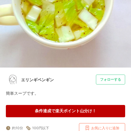
エリンギペンギン
フォローする
簡単スープです。
条件達成で楽天ポイント山分け！
約10分
100円以下
お気に入りに追加