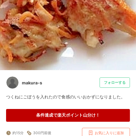
makura-s
フォローする
つくねにごぼうを入れたので食感のいいおかずになりました。
条件達成で楽天ポイント山分け！
約15分
300円前後
お気に入りに追加