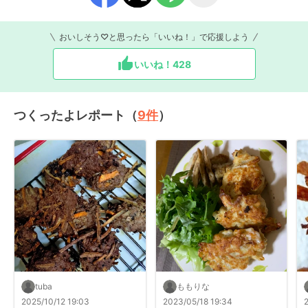
おいしそう♡と思ったら「いいね！」で応援しよう
いいね！
428
つくったよレポート（
9
件
）
tuba
ももりな
2025/10/12 19:03
2023/05/18 19:34