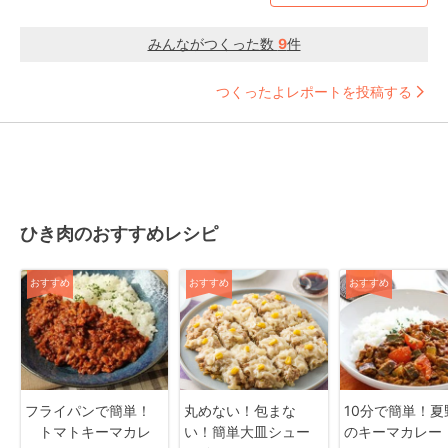
みんながつくった数
9
件
つくったよレポートを投稿する
ひき肉のおすすめレシピ
おすすめ
おすすめ
おすすめ
フライパンで簡単！
丸めない！包まな
10分で簡単！夏
トマトキーマカレ
い！簡単大皿シュー
のキーマカレー