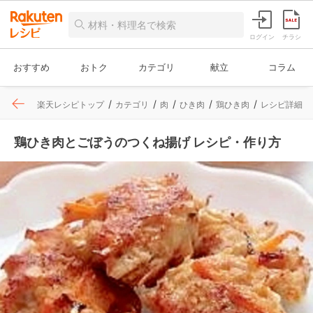
ログイン
チラシ
おすすめ
おトク
カテゴリ
献立
コラム
楽天レシピトップ
カテゴリ
肉
ひき肉
鶏ひき肉
レシピ詳細
鶏ひき肉とごぼうのつくね揚げ レシピ・作り方