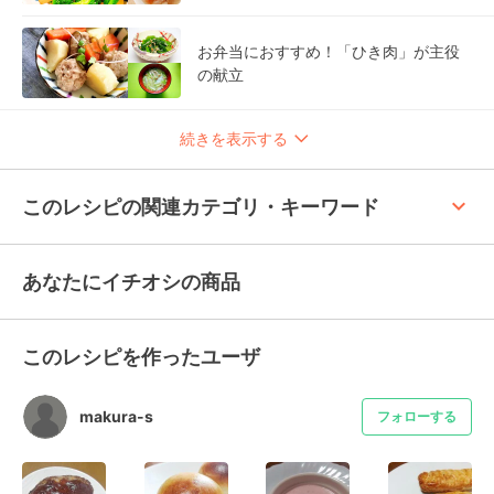
お弁当におすすめ！「ひき肉」が主役
の献立
続きを表示する
keyboard_arrow_up
このレシピの関連カテゴリ・キーワード
あなたにイチオシの商品
このレシピを作ったユーザ
makura-s
フォローする