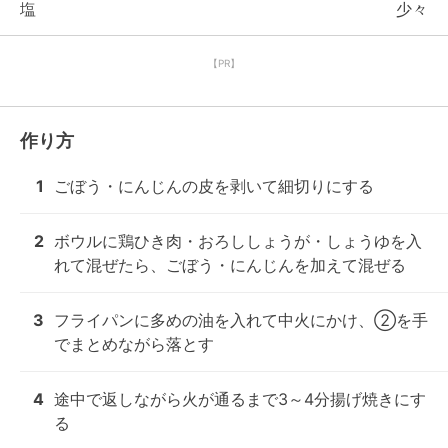
塩
少々
【PR】
作り方
1
ごぼう・にんじんの皮を剥いて細切りにする
2
ボウルに鶏ひき肉・おろししょうが・しょうゆを入
れて混ぜたら、ごぼう・にんじんを加えて混ぜる
3
フライパンに多めの油を入れて中火にかけ、②を手
でまとめながら落とす
4
途中で返しながら火が通るまで3～4分揚げ焼きにす
る