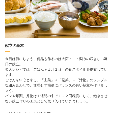
献立の基本
今日は何にしよう、何品も作るのは大変・・・悩みの尽きない毎
日の献立。
楽天レシピでは「ごはん＋１汁２菜」の食スタイルを提案してい
ます。
ごはんを中心とする、「主菜」＋「副菜」＋「汁物」のシンプル
な組み合わせで、無理せず簡単にバランスの良い献立を作りまし
ょう。
パンや麺類、丼物は１週間の中で１～２回程度にして、飽きさせ
ない献立作りの工夫として取り入れていきましょう。