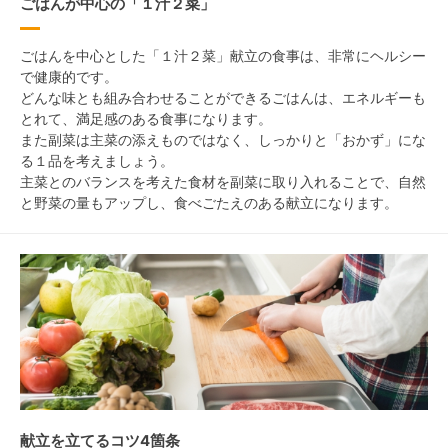
ごはんが中心の「１汁２菜」
ごはんを中心とした「１汁２菜」献立の食事は、非常にヘルシー
で健康的です。
どんな味とも組み合わせることができるごはんは、エネルギーも
とれて、満足感のある食事になります。
また副菜は主菜の添えものではなく、しっかりと「おかず」にな
る１品を考えましょう。
主菜とのバランスを考えた食材を副菜に取り入れることで、自然
と野菜の量もアップし、食べごたえのある献立になります。
献立を立てるコツ4箇条