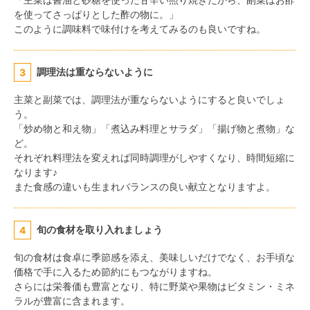
を使ってさっぱりとした酢の物に。」
このように調味料で味付けを考えてみるのも良いですね。
調理法は重ならないように
3
主菜と副菜では、調理法が重ならないようにすると良いでしょ
う。
「炒め物と和え物」「煮込み料理とサラダ」「揚げ物と煮物」な
ど。
それぞれ料理法を変えれば同時調理がしやすくなり、時間短縮に
なります♪
また食感の違いも生まれバランスの良い献立となりますよ。
旬の食材を取り入れましょう
4
旬の食材は食卓に季節感を添え、美味しいだけでなく、お手頃な
価格で手に入るため節約にもつながりますね。
さらには栄養価も豊富となり、特に野菜や果物はビタミン・ミネ
ラルが豊富に含まれます。