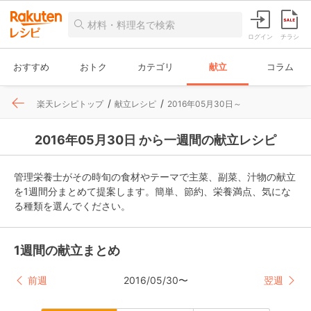
ログイン
チラシ
おすすめ
おトク
カテゴリ
献立
コラム
楽天レシピトップ
献立レシピ
2016年05月30日～
2016年05月30日 から一週間の献立レシピ
管理栄養士がその時旬の食材やテーマで主菜、副菜、汁物の献立
を1週間分まとめて提案します。簡単、節約、栄養満点、気にな
る種類を選んでください。
1週間の献立まとめ
前週
2016/05/30〜
翌週