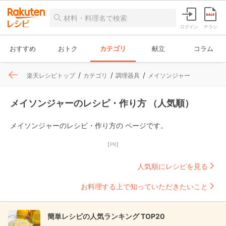
ログイン
チラシ
おすすめ
おトク
カテゴリ
献立
コラム
楽天レシピトップ
カテゴリ
調理器具
メイソンジャー
メイソンジャーのレシピ・作り方 （人気順）
メイソンジャーのレシピ・作り方の ページです。
【PR】
人気順にレシピを見る
お料理する上で知っていただきたいこと
簡単レシピの人気ランキング TOP20