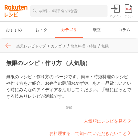
ログイン
チラシ
おすすめ
おトク
カテゴリ
献立
コラム
楽天レシピトップ
カテゴリ
簡単料理・時短
無限
無限のレシピ・作り方 （人気順）
無限のレシピ・作り方の ページです。簡単・時短料理のレシピ
や作り方をご紹介。お弁当の隙間おかずや、あと一品欲しいとい
う時にみんなのアイディアを活用してください。手軽にぱっとで
きる技ありレシピが満載です。
【PR】
人気順にレシピを見る
お料理する上で知っていただきたいこと