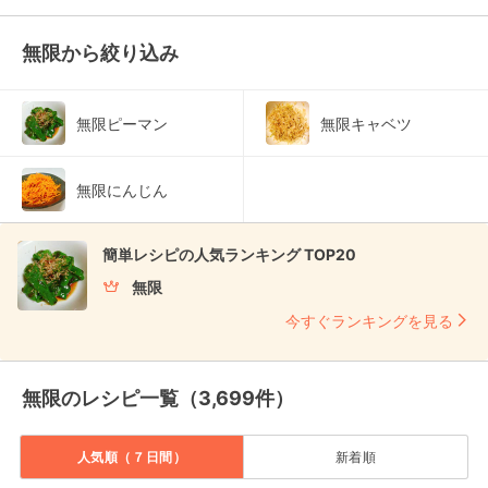
無限から絞り込み
無限ピーマン
無限キャベツ
無限にんじん
簡単レシピの人気ランキング TOP20
無限
今すぐランキングを見る
無限のレシピ一覧（3,699件）
人気順（７日間）
新着順