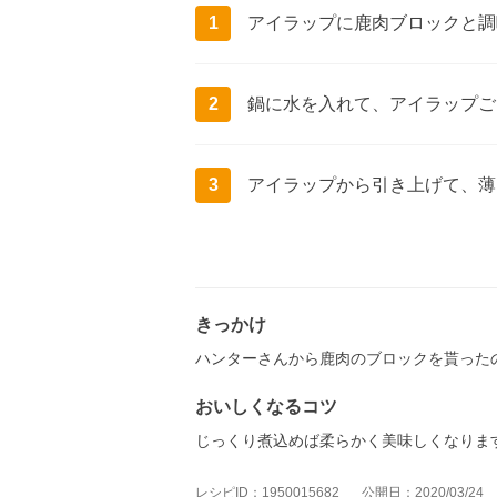
1
アイラップに鹿肉ブロックと調
2
鍋に水を入れて、アイラップご
3
アイラップから引き上げて、薄
きっかけ
ハンターさんから鹿肉のブロックを貰った
おいしくなるコツ
じっくり煮込めば柔らかく美味しくなりま
レシピID：1950015682
公開日：2020/03/24