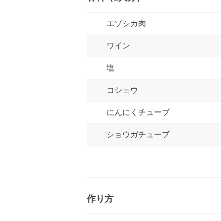
エゾシカ肉
ワイン
塩
コショウ
にんにくチューブ
ショウガチューブ
作り方