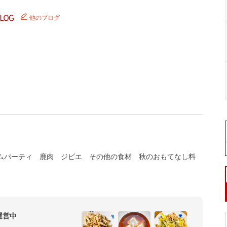
他のブログ
ムパーティ
鹿肉
ジビエ
その他の食材
秋のおもてなし料
運営中