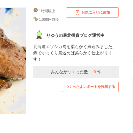
1時間以上
お気に入りに追加
1,000円前後
りゆうの最北投資ブログ運営中
北海道エゾシカ肉を柔らかく煮込みました。
鍋でゆっくり煮込めば柔らかく仕上がりま
す！
みんながつくった数
0
件
つくったよレポートを投稿する