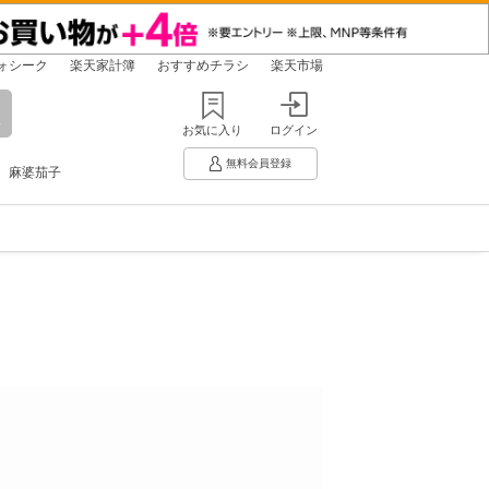
ォシーク
楽天家計簿
おすすめチラシ
楽天市場
お気に入り
ログイン
無料会員登録
麻婆茄子