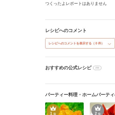
つくったよレポートはありません
レシピへのコメント
レシピへのコメントを表示する（
0
件）
おすすめの公式レシピ
PR
パーティー料理・ホームパーティ
1
2
位
位