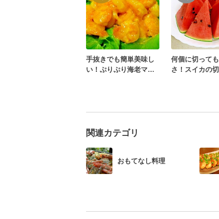
手抜きでも簡単美味し
何個に切っても
い！ぷりぷり海老マ
さ！スイカの切
ヨ！！！
関連カテゴリ
おもてなし料理