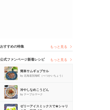
おすすめの特集
もっと見る
公式ファンページ新着レシピ
もっと見る
簡単サムギョプサル
by 北海道別海町（べつかいちょう）
冷やしなめこうどん
by テーブルマーク
ゼリーアイスミックスで★シャリ