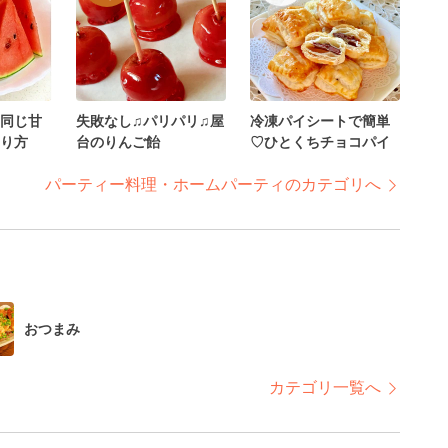
同じ甘
失敗なし♫パリパリ♫屋
冷凍パイシートで簡単
り方
台のりんご飴
♡ひとくちチョコパイ
パーティー料理・ホームパーティのカテゴリへ
おつまみ
カテゴリ一覧へ