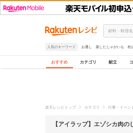
人気のキーワード
お通し
蒸したじゃがいも
松
おすすめ
カテゴリ
献立
楽天レシピトップ
カテゴリ
行事・イベン
【アイラップ】エゾシカ肉の