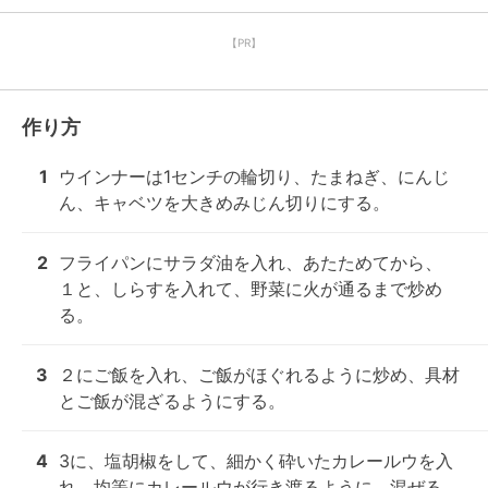
【PR】
作り方
1
ウインナーは1センチの輪切り、たまねぎ、にんじ
ん、キャベツを大きめみじん切りにする。
2
フライパンにサラダ油を入れ、あたためてから、

１と、しらすを入れて、野菜に火が通るまで炒め
る。
3
２にご飯を入れ、ご飯がほぐれるように炒め、具材
とご飯が混ざるようにする。
4
3に、塩胡椒をして、細かく砕いたカレールウを入
れ、均等にカレールウが行き渡るように、混ぜる。
