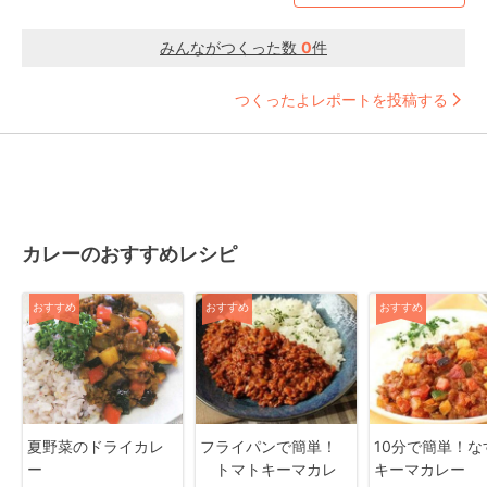
みんながつくった数
0
件
つくったよレポートを投稿する
カレーのおすすめレシピ
おすすめ
おすすめ
おすすめ
夏野菜のドライカレ
フライパンで簡単！
10分で簡単！な
ー
トマトキーマカレ
キーマカレー