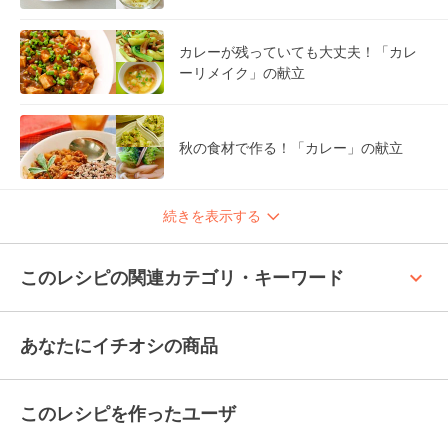
カレーが残っていても大丈夫！「カレ
ーリメイク」の献立
秋の食材で作る！「カレー」の献立
続きを表示する
keyboard_arrow_up
このレシピの関連カテゴリ・キーワード
あなたにイチオシの商品
このレシピを作ったユーザ