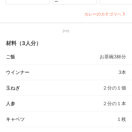
ー
カレーのカテゴリへ
【PR】
材料（3人分）
ご飯
お茶碗3杯分
ウインナー
3本
玉ねぎ
２分の１個
人参
２分の１本
キャベツ
１枚