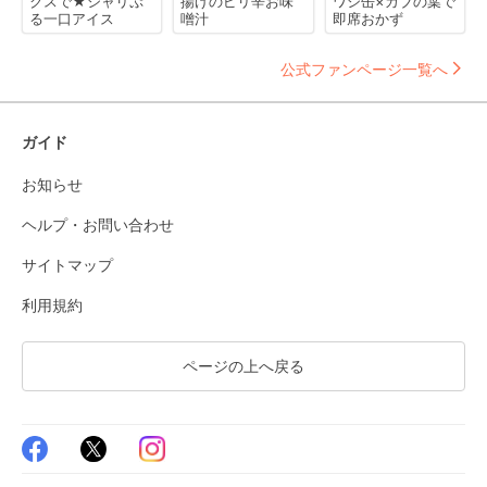
クスで★シャリぷ
揚げのピリ辛お味
ワシ缶×カブの葉で
る一口アイス
噌汁
即席おかず
公式ファンページ一覧へ
ガイド
お知らせ
ヘルプ・お問い合わせ
サイトマップ
利用規約
ページの上へ戻る