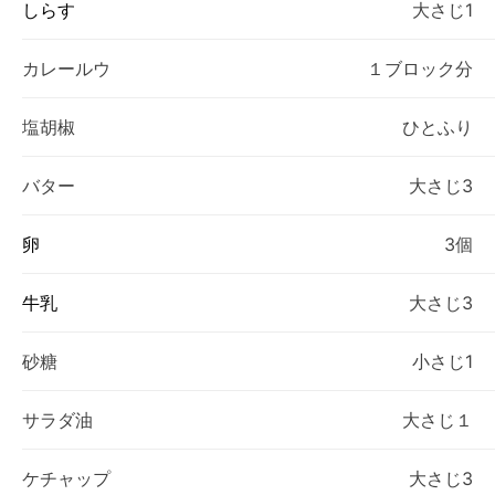
しらす
大さじ1
カレールウ
１ブロック分
塩胡椒
ひとふり
バター
大さじ3
卵
3個
牛乳
大さじ3
砂糖
小さじ1
サラダ油
大さじ１
ケチャップ
大さじ3