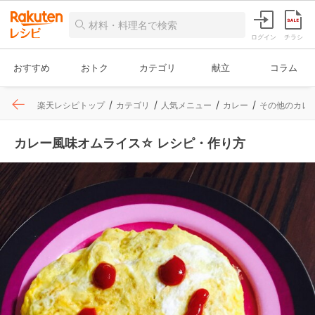
ログイン
チラシ
おすすめ
おトク
カテゴリ
献立
コラム
楽天レシピトップ
カテゴリ
人気メニュー
カレー
その他のカレ
カレー風味オムライス☆ レシピ・作り方