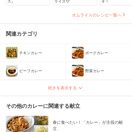
ス』
ライス♡
キ！
オムライスのレシピ一覧へ
関連カテゴリ
チキンカレー
ポークカレー
ビーフカレー
野菜カレー
続きを表示する
その他のカレーに関連する献立
春に食べたい！「カレー」が主役の献
立