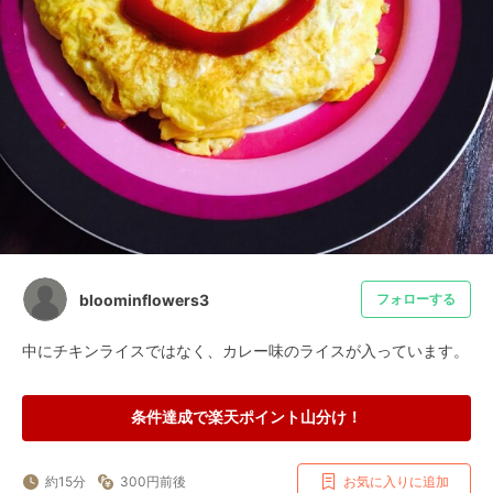
bloominflowers3
フォローする
中にチキンライスではなく、カレー味のライスが入っています。
条件達成で楽天ポイント山分け！
約15分
300円前後
お気に入りに追加