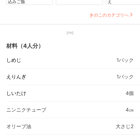
込みご飯
え
きのこのカテゴリへ
【PR】
材料（4人分）
しめじ
1パック
えりんぎ
1パック
しいたけ
4個
ニンニクチューブ
4㎝
オリーブ油
大さじ2