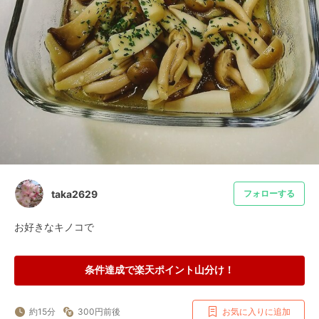
taka2629
フォローする
お好きなキノコで
条件達成で楽天ポイント山分け！
約15分
300円前後
お気に入りに追加