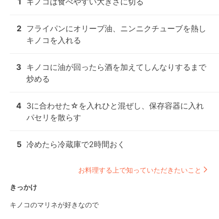
1
キノコは食べやすい大きさに切る
2
フライパンにオリーブ油、ニンニクチューブを熱し
キノコを入れる
3
キノコに油が回ったら酒を加えてしんなりするまで
炒める
4
3に合わせた☆を入れひと混ぜし、保存容器に入れ
パセリを散らす
5
冷めたら冷蔵庫で2時間おく
お料理する上で知っていただきたいこと
きっかけ
キノコのマリネが好きなので