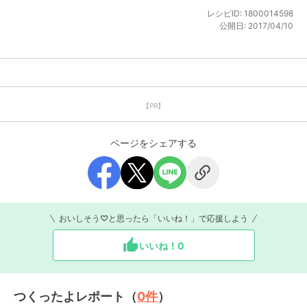
レシピID:
1800014598
公開日:
2017/04/10
【PR】
ページをシェアする
おいしそう♡と思ったら「いいね！」で応援しよう
いいね！
0
つくったよレポート（
0
件
）