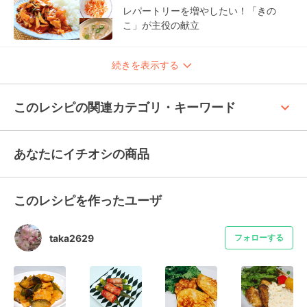
レパートリーを増やしたい！「きの
こ」が主役の献立
続きを表示する
keyboard_arrow_up
このレシピの関連カテゴリ・キーワード
あなたにイチオシの商品
このレシピを作ったユーザ
taka2629
フォローする