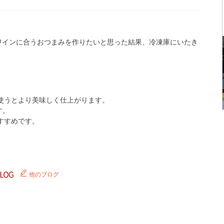
うワインに合うおつまみを作りたいと思った結果、冷凍庫にいたき
使うとより美味しく仕上がります。
す。
すすめです。
他のブログ