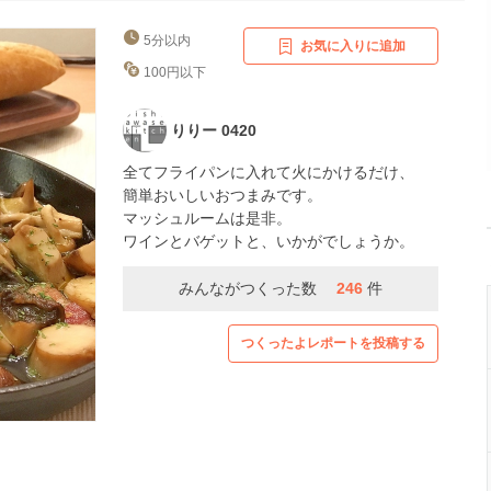
5分以内
お気に入りに追加
100円以下
りりー 0420
全てフライパンに入れて火にかけるだけ、
簡単おいしいおつまみです。
マッシュルームは是非。
ワインとバゲットと、いかがでしょうか。
みんながつくった数
246
件
つくったよレポートを投稿する