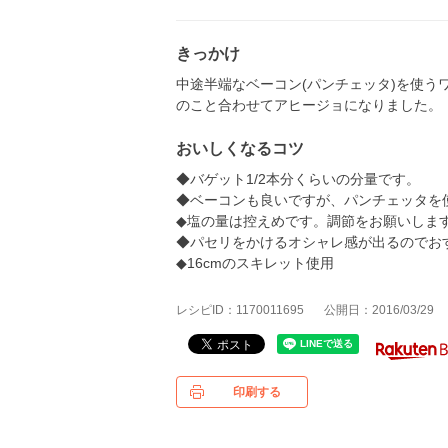
きっかけ
中途半端なベーコン(パンチェッタ)を使
のこと合わせてアヒージョになりました。
おいしくなるコツ
◆バゲット1/2本分くらいの分量です。
◆ベーコンも良いですが、パンチェッタを
◆塩の量は控えめです。調節をお願いしま
◆パセリをかけるオシャレ感が出るのでお
◆16cmのスキレット使用
レシピID：1170011695
公開日：2016/03/29
印刷する