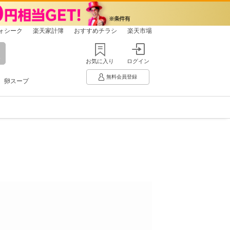
ォシーク
楽天家計簿
おすすめチラシ
楽天市場
お気に入り
ログイン
無料会員登録
卵スープ