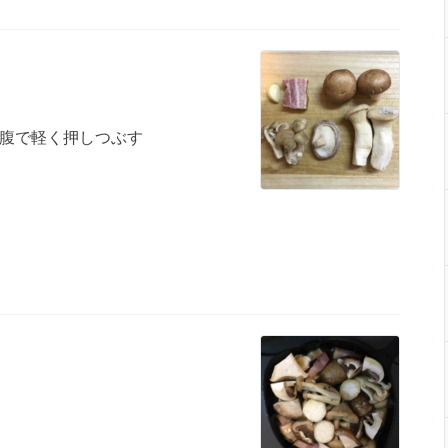
腹で軽く押しつぶす