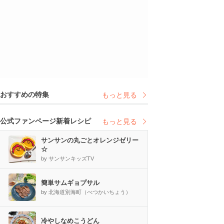
おすすめの特集
もっと見る
公式ファンページ新着レシピ
もっと見る
サンサンの丸ごとオレンジゼリー
☆
by サンサンキッズTV
簡単サムギョプサル
by 北海道別海町（べつかいちょう）
冷やしなめこうどん