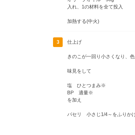
入れ、1の材料を全て投入
加熱する(中火)
3
仕上げ
きのこが一回り小さくなり、色
味見をして
塩 ひとつまみ※
BP 適量※
を加え
パセリ 小さじ1/4～をふりか