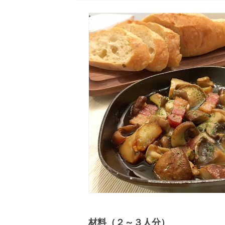
材料（２～３人分）