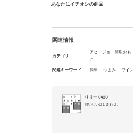
あなたにイチオシの商品
関連情報
アヒージョ
簡単おも
カテゴリ
こ
関連キーワード
簡単
つまみ
ワイ
りりー 0420
おいしいはしあわせ。