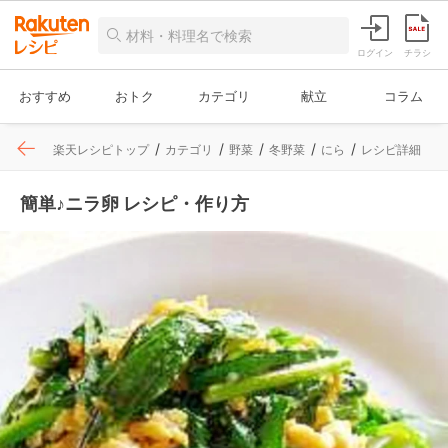
ログイン
チラシ
おすすめ
おトク
カテゴリ
献立
コラム
楽天レシピトップ
カテゴリ
野菜
冬野菜
にら
レシピ詳細
簡単♪ニラ卵 レシピ・作り方