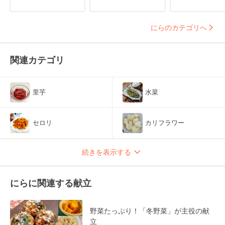
にらのカテゴリへ
関連カテゴリ
里芋
水菜
セロリ
カリフラワー
続きを表示する
にらに関連する献立
野菜たっぷり！「冬野菜」が主役の献
立