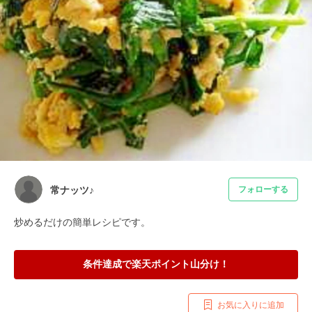
常ナッツ♪
フォローする
炒めるだけの簡単レシピです。
条件達成で楽天ポイント山分け！
お気に入りに追加