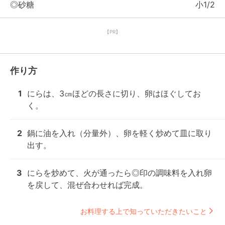
◎砂糖
小1/2
【PR】
作り方
1
にらは、3㎝ほどの長さに切り、卵はほぐしてお
く。
2
鍋に油を入れ（分量外）、卵を軽く炒めて皿に取り
出す。
3
にらを炒めて、火が通ったら◎印の調味料を入れ卵
を戻して、混ぜ合わせれば完成。
お料理する上で知っていただきたいこと