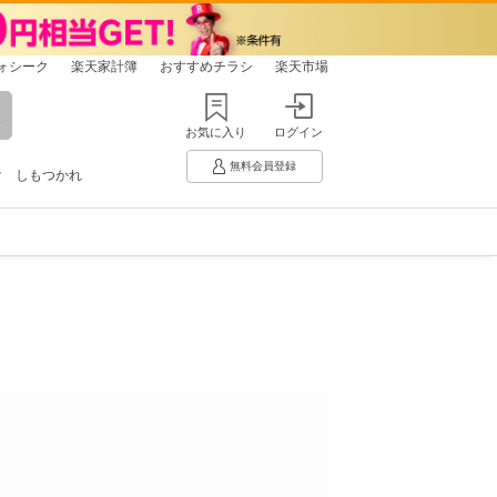
ォシーク
楽天家計簿
おすすめチラシ
楽天市場
お気に入り
ログイン
無料会員登録
け
しもつかれ