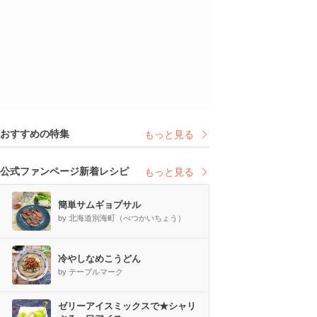
おすすめの特集
もっと見る
公式ファンページ新着レシピ
もっと見る
簡単サムギョプサル
by 北海道別海町（べつかいちょう）
冷やしなめこうどん
by テーブルマーク
ゼリーアイスミックスで★シャリ