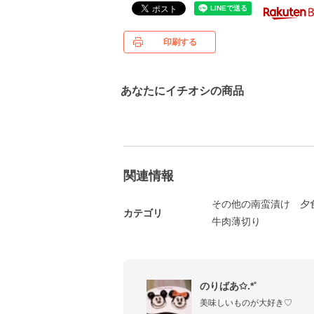
印刷する
あなたにイチオシの商品
関連情報
その他の南蛮漬け
夕
カテゴリ
牛肉薄切り
のりばあ✩.*˚
美味しいものが大好き♡
