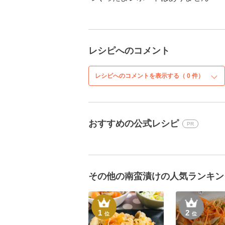
レシピへのコメント
レシピへのコメントを表示する（
0
件）
おすすめの公式レシピ
PR
その他の南蛮漬けの人気ランキン
1
2
位
位