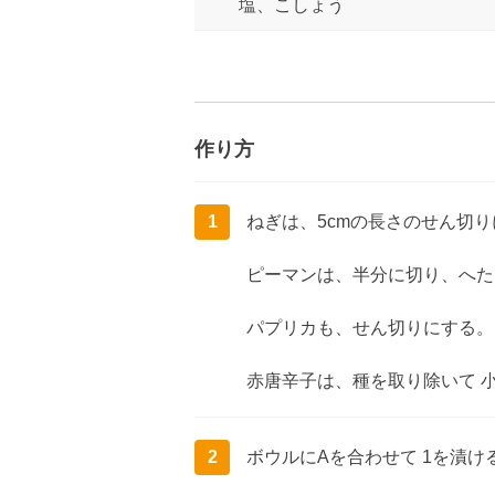
塩、こしょう
作り方
1
ねぎは、5cmの長さのせん切
ピーマンは、半分に切り、へた
パプリカも、せん切りにする。
赤唐辛子は、種を取り除いて 
2
ボウルにAを合わせて 1を漬け