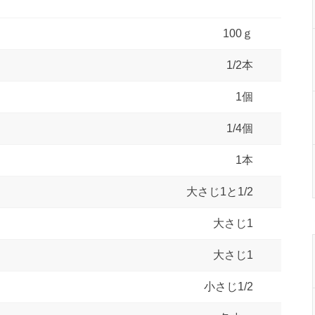
100ｇ
1/2本
1個
1/4個
1本
大さじ1と1/2
大さじ1
大さじ1
小さじ1/2