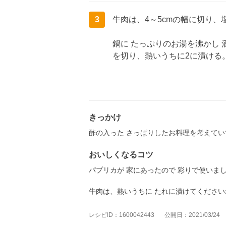
3
牛肉は、4～5cmの幅に切り、
鍋に たっぷりのお湯を沸かし 
を切り、熱いうちに2に漬ける
きっかけ
酢の入った さっぱりしたお料理を考えてい
おいしくなるコツ
パプリカが 家にあったので 彩りで使いま
牛肉は、熱いうちに たれに漬けてください
レシピID：1600042443
公開日：2021/03/24