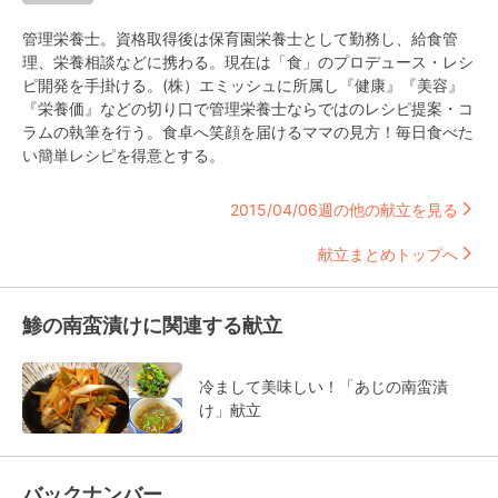
管理栄養士。資格取得後は保育園栄養士として勤務し、給食管
理、栄養相談などに携わる。現在は「食」のプロデュース・レシ
ピ開発を手掛ける。(株）エミッシュに所属し『健康』『美容』
『栄養価』などの切り口で管理栄養士ならではのレシピ提案・コ
ラムの執筆を行う。食卓へ笑顔を届けるママの見方！毎日食べた
い簡単レシピを得意とする。
2015/04/06週の他の献立を見る
献立まとめトップへ
鯵の南蛮漬けに関連する献立
冷まして美味しい！「あじの南蛮漬
け」献立
バックナンバー