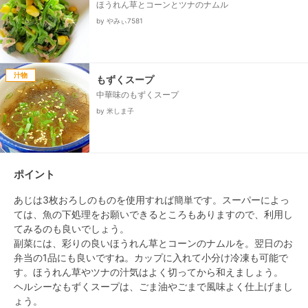
ほうれん草とコーンとツナのナムル
by やみぃ7581
汁物
もずくスープ
中華味のもずくスープ
by 米しま子
ポイント
あじは3枚おろしのものを使用すれば簡単です。スーパーによっ
ては、魚の下処理をお願いできるところもありますので、利用し
てみるのも良いでしょう。

副菜には、彩りの良いほうれん草とコーンのナムルを。翌日のお
弁当の1品にも良いですね。カップに入れて小分け冷凍も可能で
す。ほうれん草やツナの汁気はよく切ってから和えましょう。

ヘルシーなもずくスープは、ごま油やごまで風味よく仕上げまし