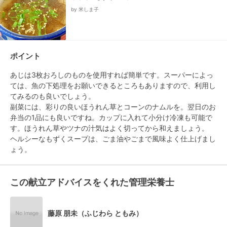
by 米しま子
ポイント
あじは3枚おろしのものを使用すれば簡単です。スーパーによっ
ては、魚の下処理をお願いできるところもありますので、利用し
てみるのも良いでしょう。

副菜には、彩りの良いほうれん草とコーンのナムルを。翌日のお
弁当の1品にも良いですね。カップに入れて小分け冷凍も可能で
す。ほうれん草やツナの汁気はよく切ってから和えましょう。

ヘルシーなもずくスープは、ごま油やごまで風味よく仕上げまし
この献立アドバイスをくれた管理栄養士
藤原 朋未（ふじわら ともみ）