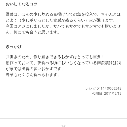
おいしくなるコツ
野菜は、ほんの少し炒める＆揚げたての魚を投入で、ちゃんとほ
どよく（少しポリっとした食感が残るくらい）火が通ります。

今回はアジにしましたが、サバでもサケでもサンマでも構いませ
ん。何にでも合うと思います。
きっかけ
共働きのため、作り置きできるおかずはとっても重要！

朝作っておいて、夜食べる頃においしくなっている南蛮漬けは我
が家では出番の多いおかずです。

野菜もたくさん食べられます。
レシピID:
1440002518
公開日:
2011/12/15
【PR】