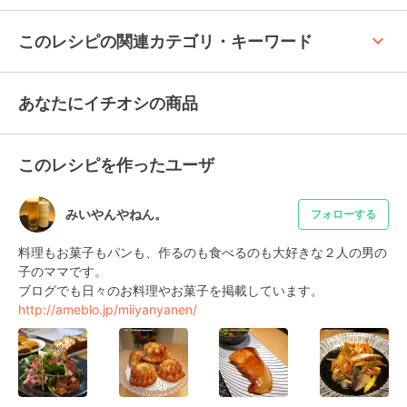
keyboard_arrow_up
このレシピの関連カテゴリ・キーワード
あなたにイチオシの商品
このレシピを作ったユーザ
みいやんやねん。
フォローする
料理もお菓子もパンも、作るのも食べるのも大好きな２人の男の
子のママです。

http://ameblo.jp/miiyanyanen/