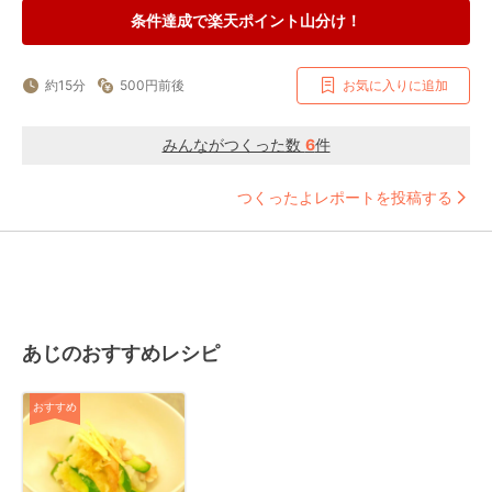
条件達成で楽天ポイント山分け！
約15分
500円前後
お気に入りに追加
みんながつくった数
6
件
つくったよレポートを投稿する
あじのおすすめレシピ
おすすめ