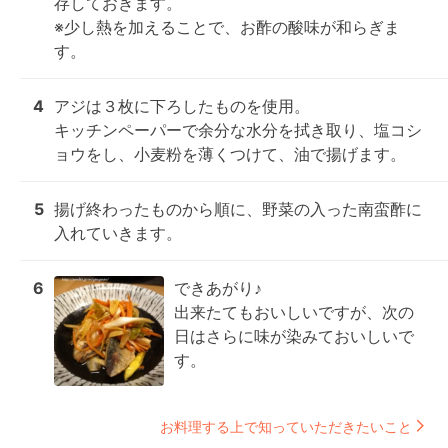
存しておきます。

※少し熱を加えることで、お酢の酸味が和らぎま
す。
4
アジは３枚に下ろしたものを使用。

キッチンペーパーで余分な水分を拭き取り、塩コシ
ョウをし、小麦粉を薄くつけて、油で揚げます。
5
揚げ終わったものから順に、野菜の入った南蛮酢に
入れていきます。
6
できあがり♪

出来たてもおいしいですが、次の
日はさらに味が染みておいしいで
す。
お料理する上で知っていただきたいこと