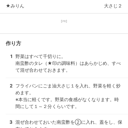
★みりん
大さじ２
【PR】
作り方
1
野菜はすべて千切りに。

南蛮酢のタレ（★印の調味料）はあらかじめ、すべ
て混ぜ合わせておきます。
2
フライパンにごま油大さじ１を入れ、野菜を軽く炒
めます。

※本当に軽くです。野菜の食感がなくなります。時
間にして１～２分くらいです。
3
混ぜ合わせておいた南蛮酢を②に入れ、蓋をし、保