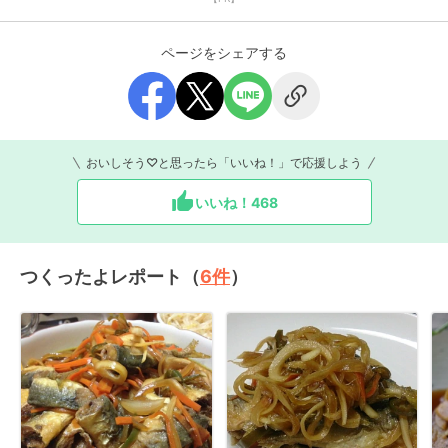
ページをシェアする
おいしそう♡と思ったら「いいね！」で応援しよう
いいね！
468
つくったよレポート（
6
件
）