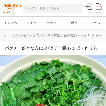
ログイン
チラシ
おすすめ
おトク
カテゴリ
献立
コラム
楽天レシピトップ
カテゴリ
野菜
香味野菜・ハーブ
パクチー
パクチー好きな方に♪パクチー鍋 レシピ・作り方