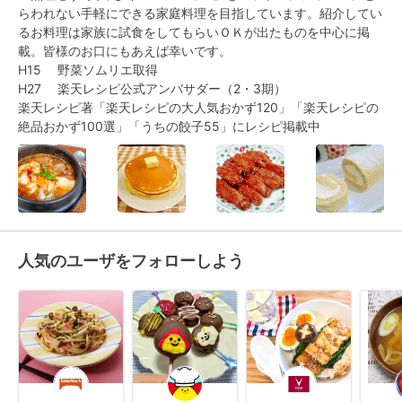
らわれない手軽にできる家庭料理を目指しています。紹介してい
るお料理は家族に試食をしてもらいＯＫが出たものを中心に掲
載。皆様のお口にもあえば幸いです。

H15　 野菜ソムリエ取得

H27　 楽天レシピ公式アンバサダー（2・3期）

楽天レシピ著「楽天レシピの大人気おかず120」「楽天レシピの
絶品おかず100選」「うちの餃子55」にレシピ掲載中
人気のユーザをフォローしよう