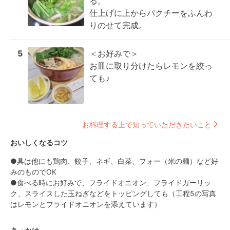
る。

仕上げに上からパクチーをふんわ
りのせて完成。
5
＜お好みで＞

お皿に取り分けたらレモンを絞っ
ても♪
お料理する上で知っていただきたいこと
おいしくなるコツ
●具は他にも鶏肉、餃子、ネギ、白菜、フォー（米の麺）など好
みのものでOK

●食べる時にお好みで、フライドオニオン、フライドガーリッ
ク、スライスした玉ねぎなどをトッピングしても（工程5の写真
はレモンとフライドオニオンを添えています）