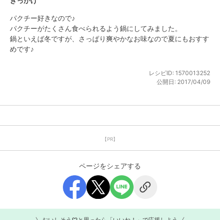
きっかけ
パクチー好きなので♪

パクチーがたくさん食べられるよう鍋にしてみました。

鍋といえば冬ですが、さっぱり爽やかなお味なので夏にもおすす
めです♪
レシピID:
1570013252
公開日:
2017/04/09
【PR】
ページをシェアする
おいしそう♡と思ったら「いいね！」で応援しよう