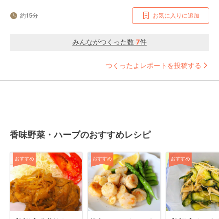
約15分
お気に入りに追加
みんながつくった数
7
件
つくったよレポートを投稿する
香味野菜・ハーブのおすすめレシピ
おすすめ
おすすめ
おすすめ