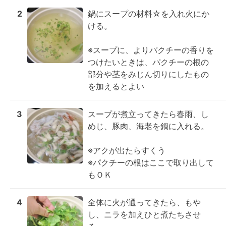
2
鍋にスープの材料☆を入れ火にか
ける。

※スープに、よりパクチーの香りを
つけたいときは、パクチーの根の
部分や茎をみじん切りにしたもの
を加えるとよい
3
スープが煮立ってきたら春雨、し
めじ、豚肉、海老を鍋に入れる。

※アクが出たらすくう

※パクチーの根はここで取り出して
もＯＫ
4
全体に火が通ってきたら、もや
し、ニラを加えひと煮たちさせ