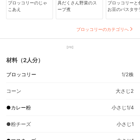
ブロッコリーのじゃ
具だくさん野菜のス
ブロッコリーと
こあえ
ープ煮
お豆のパスタサ
ブロッコリーのカテゴリへ
【PR】
材料（2人分）
ブロッコリー
1/2株
コーン
大さじ2
●カレー粉
小さじ1/4
●粉チーズ
小さじ1