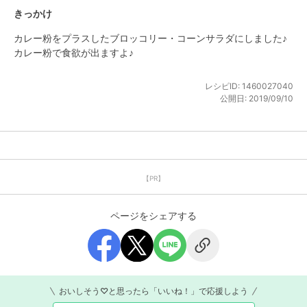
きっかけ
カレー粉をプラスしたブロッコリー・コーンサラダにしました♪
カレー粉で食欲が出ますよ♪
レシピID:
1460027040
公開日:
2019/09/10
【PR】
ページをシェアする
おいしそう♡と思ったら「いいね！」で応援しよう