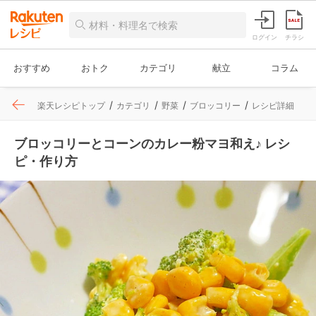
ログイン
チラシ
おすすめ
おトク
カテゴリ
献立
コラム
楽天レシピトップ
カテゴリ
野菜
ブロッコリー
レシピ詳細
ブロッコリーとコーンのカレー粉マヨ和え♪ レシ
ピ・作り方