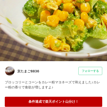
京たまご8836
フォローする
ブロッコリーとコーンをカレー粉マヨネーズで和えました♪カレ
ー粉の香りで食欲が増しますよ♪
条件達成で楽天ポイント山分け！