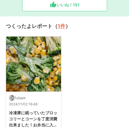
いいね！
151
つくったよレポート（
1
件
）
fujippe
2024/11/02 16:48
冷凍庫に眠っていたブロッ
コリーとコーンを丁度消費
出来ました！お弁当に入れ