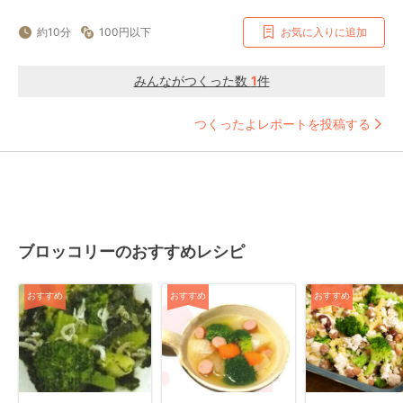
約10分
100円以下
お気に入りに追加
みんながつくった数
1
件
つくったよレポートを投稿する
ブロッコリーのおすすめレシピ
おすすめ
おすすめ
おすすめ