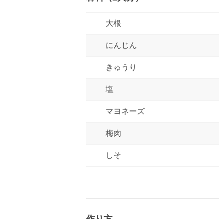
大根
にんじん
きゅうり
塩
マヨネーズ
梅肉
しそ