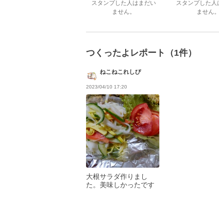
スタンプした人はまだい
スタンプした人
ません。
ません
つくったよレポート（1件）
ねこねこれしぴ
2023/04/10 17:20
大根サラダ作りまし
た。美味しかったです