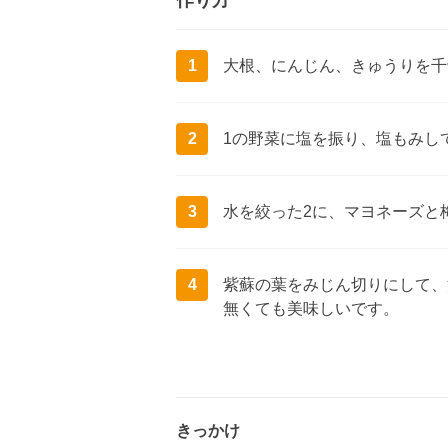
作り方
1
大根、にんじん、きゅうりを千
2
1の野菜に塩を振り、塩もみし
3
水を絞った2に、マヨネーズと
4
紫蘇の葉をみじん切りにして、
無くても美味しいです。
きっかけ