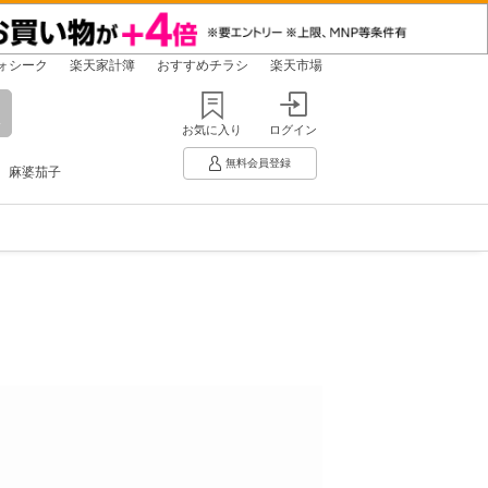
ォシーク
楽天家計簿
おすすめチラシ
楽天市場
お気に入り
ログイン
無料会員登録
麻婆茄子