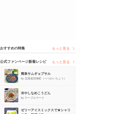
おすすめの特集
もっと見る
公式ファンページ新着レシピ
もっと見る
簡単サムギョプサル
by 北海道別海町（べつかいちょう）
冷やしなめこうどん
by テーブルマーク
ゼリーアイスミックスで★シャリ