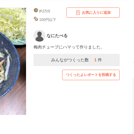
約15分
お気に入りに追加
100円以下
なにたべる
梅肉チューブにハマって作りました。
みんながつくった数
1
件
つくったよレポートを投稿する