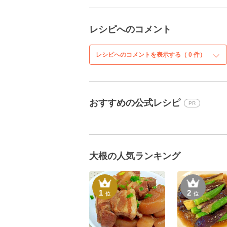
レシピへのコメント
レシピへのコメントを表示する（
0
件）
おすすめの公式レシピ
PR
大根の人気ランキング
1
2
位
位