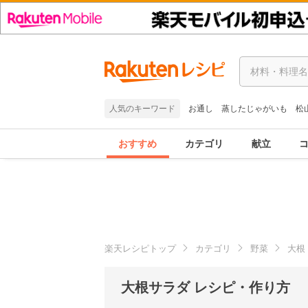
人気のキーワード
お通し
蒸したじゃがいも
松
おすすめ
カテゴリ
献立
楽天レシピトップ
カテゴリ
野菜
大根
大根サラダ レシピ・作り方