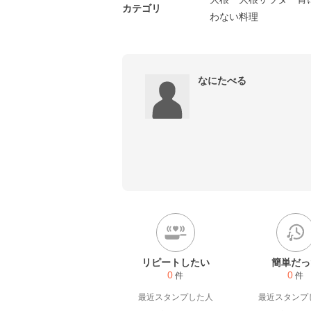
カテゴリ
わない料理
なにたべる
リピートしたい
簡単だっ
0
0
件
件
最近スタンプした人
最近スタンプ