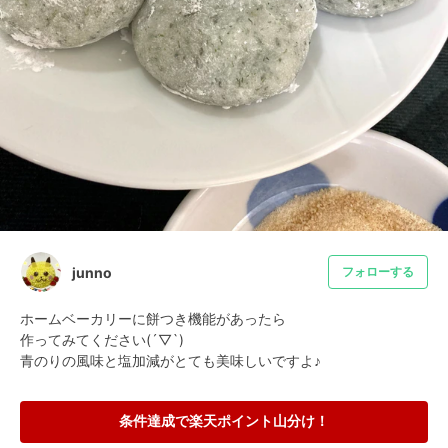
junno
フォローする
ホームベーカリーに餅つき機能があったら

作ってみてください(´▽`) 

青のりの風味と塩加減がとても美味しいですよ♪
条件達成で楽天ポイント山分け！