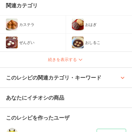
関連カテゴリ
カステラ
おはぎ
ぜんざい
おしるこ
続きを表示する
keyboard_arrow_up
このレシピの関連カテゴリ・キーワード
あなたにイチオシの商品
このレシピを作ったユーザ