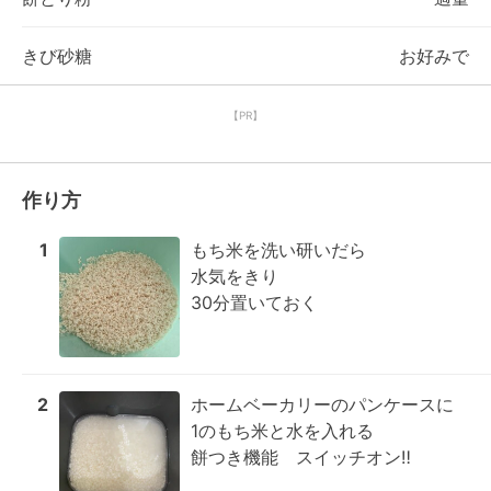
きび砂糖
お好みで
【PR】
作り方
1
もち米を洗い研いだら

水気をきり

30分置いておく
2
ホームベーカリーのパンケースに

1のもち米と水を入れる

餅つき機能　スイッチオン‼
