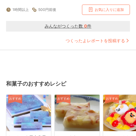
1時間以上
500円前後
お気に入りに追加
みんながつくった数
0
件
つくったよレポートを投稿する
和菓子のおすすめレシピ
おすすめ
おすすめ
おすすめ