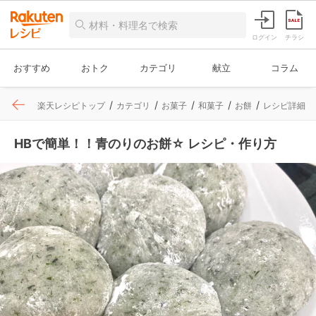
ログイン
チラシ
おすすめ
おトク
カテゴリ
献立
コラム
楽天レシピトップ
カテゴリ
お菓子
和菓子
お餅
レシピ詳細
HBで簡単！！青のりのお餅☆ レシピ・作り方