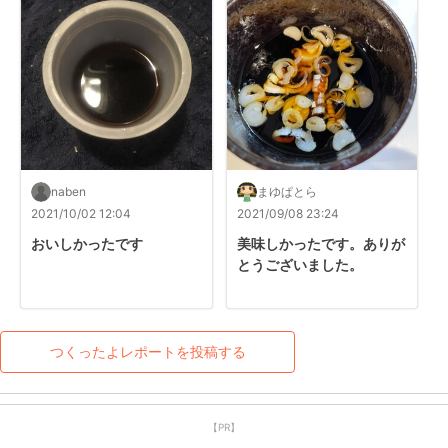
naben
まゆぱとら
2021/10/02 12:04
2021/09/08 23:24
おいしかったです
美味しかったです。ありが
とうございました。
つくったよレポートを投稿する
【PR】