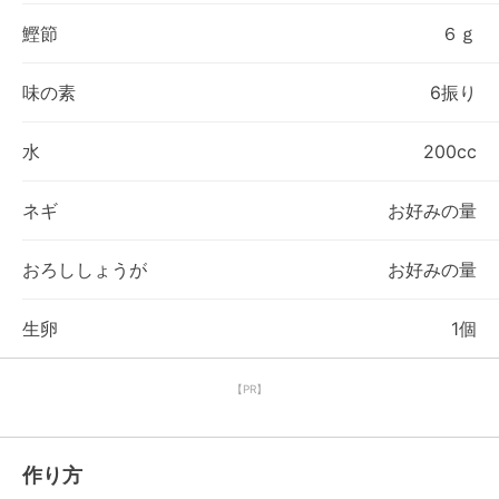
鰹節
６ｇ
味の素
6振り
水
200cc
ネギ
お好みの量
おろししょうが
お好みの量
生卵
1個
【PR】
作り方