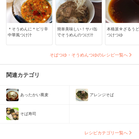
＊そうめんに＊ピリ辛
簡単美味しい！サバ缶
本格派☆ざるう
中華風つけ汁
でそうめんのつけ汁
つけつゆ
そばつゆ・そうめんつゆのレシピ一覧へ
関連カテゴリ
あったかい蕎麦
アレンジそば
そば寿司
レシピカテゴリ一覧へ