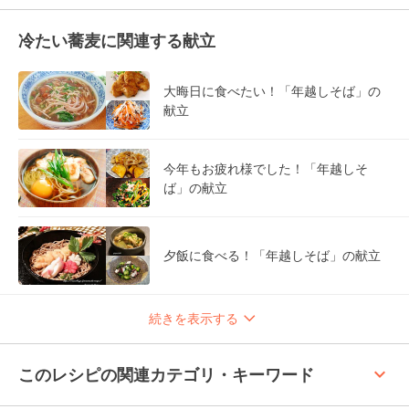
冷たい蕎麦に関連する献立
大晦日に食べたい！「年越しそば」の
献立
今年もお疲れ様でした！「年越しそ
ば」の献立
夕飯に食べる！「年越しそば」の献立
続きを表示する
keyboard_arrow_up
このレシピの関連カテゴリ・キーワード