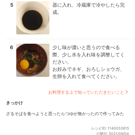
5
器に入れ、冷蔵庫で冷やしたら完
成。
6
少し味が濃いと思うので食べる
際、少し水を入れ味を調整してく
ださい。

お好みでネギ、おろしショウガ、
生卵を入れて食べてください。
お料理する上で知っていただきたいこと
きっかけ
ざるそばを食べようと思ったらつゆが無かったので作ってみた
レシピID:
1140053615
公開日:
2021/09/04