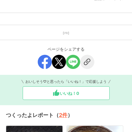
【PR】
ページをシェアする
おいしそう♡と思ったら「いいね！」で応援しよう
いいね！
0
つくったよレポート（
2
件
）