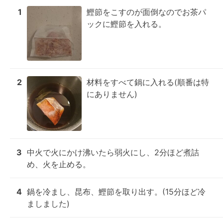
1
鰹節をこすのが面倒なのでお茶パ
ックに鰹節を入れる。
2
材料をすべて鍋に入れる(順番は特
にありません)
3
中火で火にかけ沸いたら弱火にし、2分ほど煮詰
め、火を止める。
4
鍋を冷まし、昆布、鰹節を取り出す。(15分ほど冷
ましました)