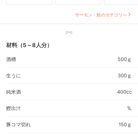
サーモン・鮭のカテゴリへ
【PR】
材料（5～8人分）
酒糟
500ｇ
生うに
300ｇ
純米酒
400cc
鰹出汁
1L
豚コマ切れ
150ｇ