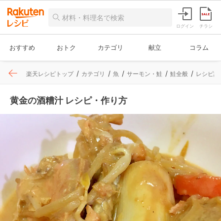
ログイン
チラシ
おすすめ
おトク
カテゴリ
献立
コラム
楽天レシピトップ
カテゴリ
魚
サーモン・鮭
鮭全般
レシピ詳
黄金の酒糟汁 レシピ・作り方