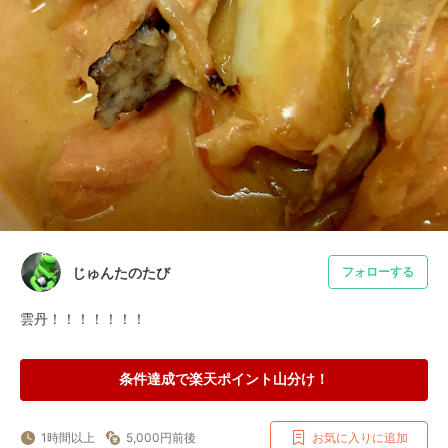
じゅんたのたび
フォローする
雲丹！！！！！！！
条件達成で楽天ポイント山分け！
1時間以上
5,000円前後
お気に入りに追加