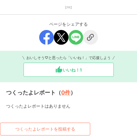
【PR】
ページをシェアする
おいしそう♡と思ったら「いいね！」で応援しよう
いいね！
1
つくったよレポート（
0
件
）
つくったよレポートはありません
つくったよレポートを投稿する