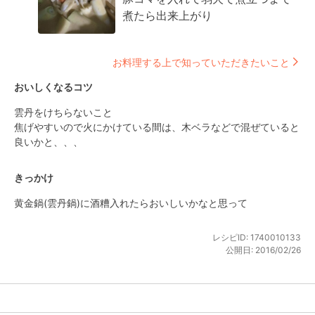
煮たら出来上がり
お料理する上で知っていただきたいこと
おいしくなるコツ
雲丹をけちらないこと

焦げやすいので火にかけている間は、木ベラなどで混ぜていると
良いかと、、、
きっかけ
黄金鍋(雲丹鍋)に酒糟入れたらおいしいかなと思って
レシピID:
1740010133
公開日:
2016/02/26