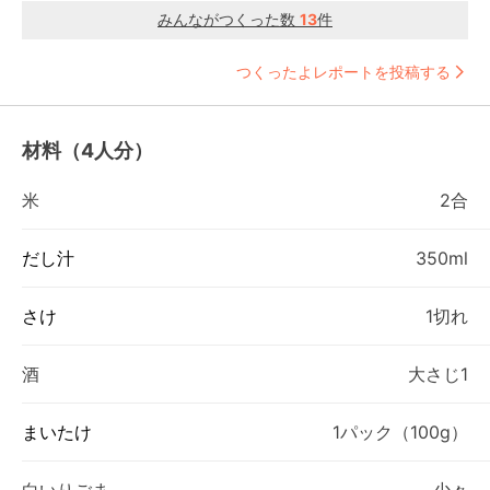
みんながつくった数
13
件
つくったよレポートを投稿する
材料（4人分）
米
2合
だし汁
350ml
さけ
1切れ
酒
大さじ1
まいたけ
1パック（100g）