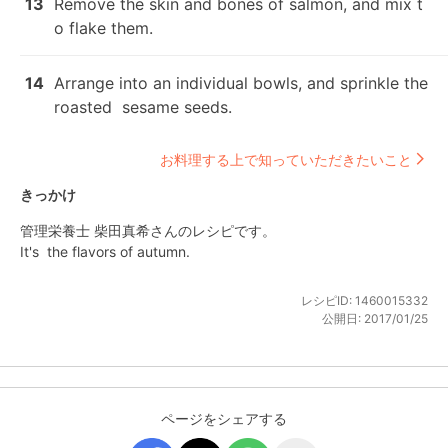
13
Remove the skin and bones of salmon, and mix t
o flake them.
14
Arrange into an individual bowls, and sprinkle the 
roasted  sesame seeds.
お料理する上で知っていただきたいこと
きっかけ
管理栄養士 柴田真希さんのレシピです。

It's  the flavors of autumn.
レシピID:
1460015332
公開日:
2017/01/25
ページをシェアする