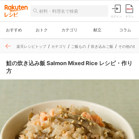
ログイン
チラシ
おすすめ
おトク
カテゴリ
献立
コラム
楽天レシピトップ
カテゴリ
ご飯もの
炊き込みご飯
その他の炊
鮭の炊き込み飯 Salmon Mixed Rice レシピ・作り
方