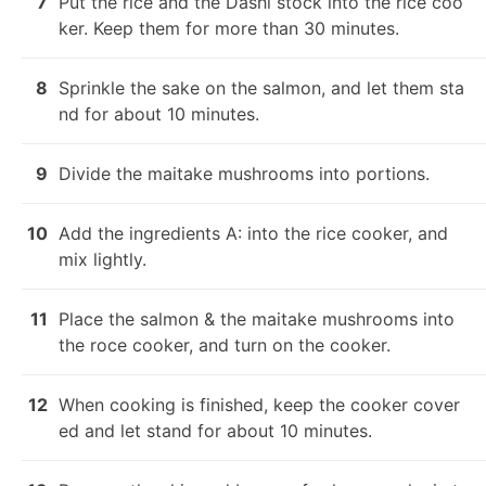
7
Put the rice and the Dashi stock into the rice coo
ker. Keep them for more than 30 minutes.
8
Sprinkle the sake on the salmon, and let them sta
nd for about 10 minutes.
9
Divide the maitake mushrooms into portions.
10
Add the ingredients A: into the rice cooker, and 
mix lightly.
11
Place the salmon & the maitake mushrooms into 
the roce cooker, and turn on the cooker.
12
When cooking is finished, keep the cooker cover
ed and let stand for about 10 minutes.