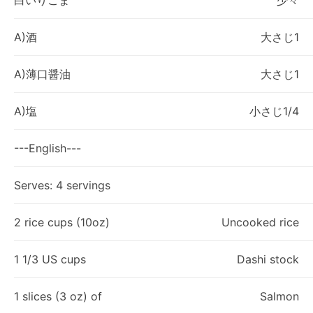
白いりごま
少々
A)酒
大さじ1
A)薄口醤油
大さじ1
A)塩
小さじ1/4
---English---
Serves: 4 servings
2 rice cups (10oz)
Uncooked rice
1 1/3 US cups
Dashi stock
1 slices (3 oz) of
Salmon