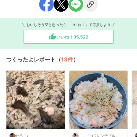
おいしそう♡と思ったら「いいね！」で応援しよう
いいね！
35,522
つくったよレポート（
13
件
）
たろこ♪
ニコニコフレンチブルド