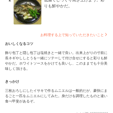
りも鮮やかだ。
お料理する上で知っていただきたいこと
おいしくなるコツ
飾り包丁と隠し包丁は塩焼きと一緒で良い。出来上がりの寸前に
長ネギやししとうを一緒にソテーして付け合せにすると彩りも鮮
やかだ。ホワイトソースをかけても良いし、このままでも十分美
味しく頂ける。
きっかけ
三枚おろしにしたイサキで作るムニエルは一般的だが、豪快にま
るごと一匹をムニエルにしてみた。身だけを調理したものと違い
食べ甲斐があるぞ。