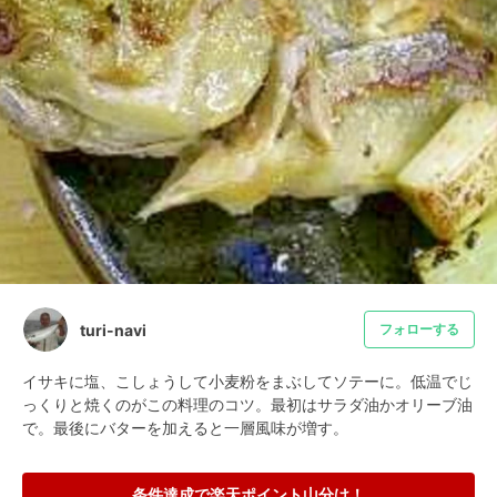
turi-navi
フォローする
イサキに塩、こしょうして小麦粉をまぶしてソテーに。低温でじ
っくりと焼くのがこの料理のコツ。最初はサラダ油かオリーブ油
で。最後にバターを加えると一層風味が増す。
条件達成で楽天ポイント山分け！