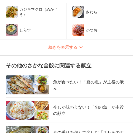
カジキマグロ（めかじ
さわら
き）
しらす
かつお
続きを表示する
その他のさかな全般に関連する献立
魚が食べたい！「夏の魚」が主役の献
立
今しか味わえない！「旬の魚」が主役
の献立
春の香りを包んで楽しむ「さわらのホ