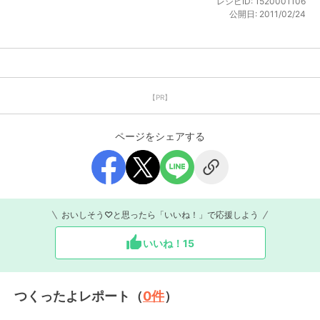
レシピID:
1520001106
公開日:
2011/02/24
【PR】
ページをシェアする
おいしそう♡と思ったら「いいね！」で応援しよう
いいね！
15
つくったよレポート（
0
件
）