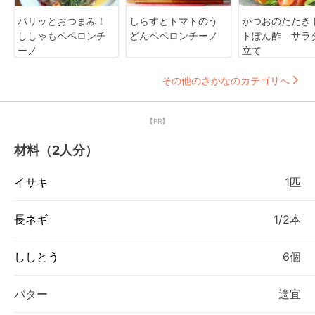
パリッとおつまみ！
しらすとトマトのう
かつおのたたき
ししゃもペペロンチ
どんペペロンチーノ
トぽん酢 サラ
ーノ
立て
その他のさかなのカテゴリへ
【PR】
材料（2人分）
イサキ
1匹
長ネギ
1/2本
ししとう
6個
バター
適宜