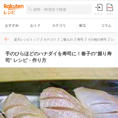
ログイン
チラシ
おすすめ
おトク
カテゴリ
献立
コラム
楽天レシピトップ
カテゴリ
ご飯もの
寿司
その他の寿司
レシ
手のひらほどのハナダイを寿司に！春子の”握り寿
司” レシピ・作り方