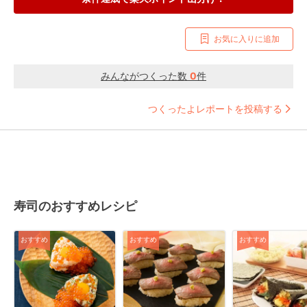
お気に入りに追加
みんながつくった数
0
件
つくったよレポートを投稿する
寿司のおすすめレシピ
おすすめ
おすすめ
おすすめ