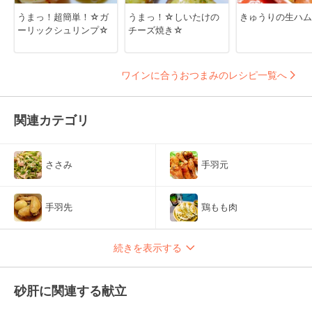
うまっ！超簡単！☆ガ
うまっ！☆しいたけの
きゅうりの生ハム
ーリックシュリンプ☆
チーズ焼き☆
ワインに合うおつまみのレシピ一覧へ
関連カテゴリ
ささみ
手羽元
手羽先
鶏もも肉
続きを表示する
砂肝に関連する献立