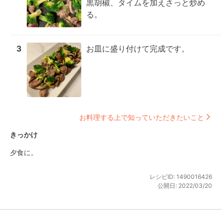
黒胡椒、タイムを加えさっと炒め
る。
3
お皿に盛り付けて完成です。
お料理する上で知っていただきたいこと
きっかけ
夕食に。
レシピID:
1490016426
公開日:
2022/03/20