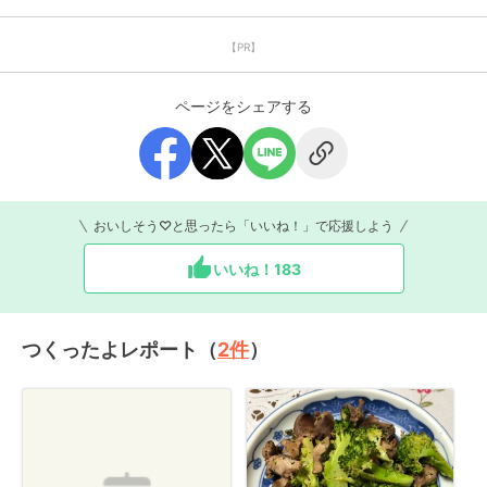
【PR】
ページをシェアする
おいしそう♡と思ったら「いいね！」で応援しよう
いいね！
183
つくったよレポート（
2
件
）