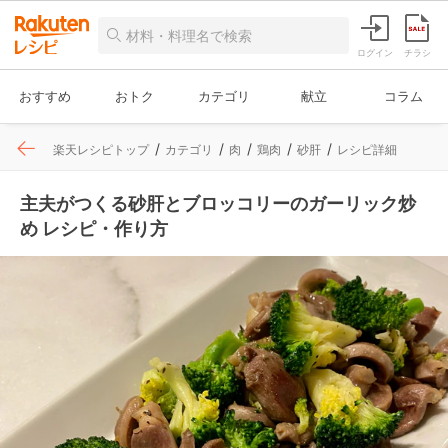
ログイン
チラシ
おすすめ
おトク
カテゴリ
献立
コラム
楽天レシピトップ
カテゴリ
肉
鶏肉
砂肝
レシピ詳細
主夫がつくる砂肝とブロッコリーのガーリック炒
め レシピ・作り方