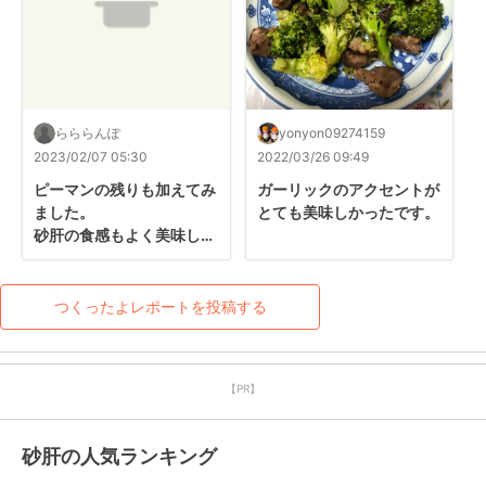
らららんぽ
yonyon09274159
2023/02/07 05:30
2022/03/26 09:49
ピーマンの残りも加えてみ
ガーリックのアクセントが
ました。

とても美味しかったです。
砂肝の食感もよく美味しく
できました。ありがとうご
ざいます。
つくったよレポートを投稿する
【PR】
砂肝の人気ランキング