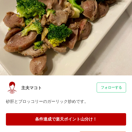
主夫マコト
フォローする
砂肝とブロッコリーのガーリック炒めです。
条件達成で楽天ポイント山分け！