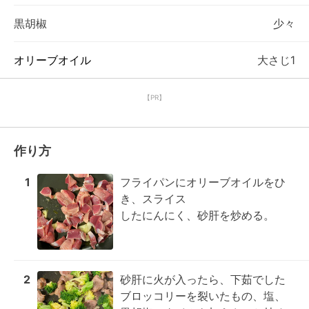
黒胡椒
少々
オリーブオイル
大さじ1
【PR】
作り方
1
フライパンにオリーブオイルをひ
き、スライス

したにんにく、砂肝を炒める。
2
砂肝に火が入ったら、下茹でした
ブロッコリーを裂いたもの、塩、