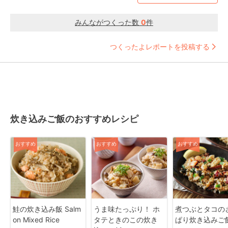
みんながつくった数
0
件
つくったよレポートを投稿する
炊き込みご飯のおすすめレシピ
おすすめ
おすすめ
おすすめ
鮭の炊き込み飯 Salm
うま味たっぷり！ ホ
煮つぶとタコの
on Mixed Rice
タテときのこの炊き
ぱり炊き込みご