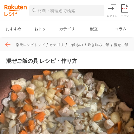
ログイン
チラシ
おすすめ
おトク
カテゴリ
献立
コラム
楽天レシピトップ
カテゴリ
ご飯もの
炊き込みご飯
混ぜご飯
混ぜご飯の具 レシピ・作り方