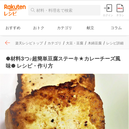
ログイン
チラシ
おすすめ
おトク
カテゴリ
献立
コラム
楽天レシピトップ
カテゴリ
大豆・豆腐
木綿豆腐
レシピ詳細
●材料3つ♪超簡単豆腐ステーキ★カレーチーズ風
味● レシピ・作り方