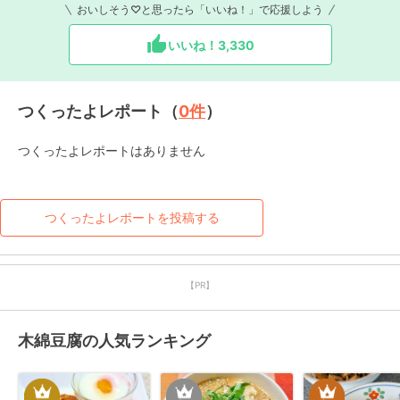
おいしそう♡と思ったら「いいね！」で応援しよう
いいね！
3,330
つくったよレポート（
0
件
）
つくったよレポートはありません
つくったよレポートを投稿する
【PR】
木綿豆腐の人気ランキング