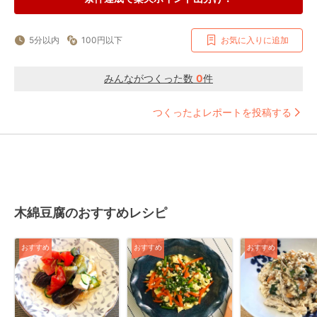
5分以内
100円以下
お気に入りに追加
みんながつくった数
0
件
つくったよレポートを投稿する
木綿豆腐のおすすめレシピ
おすすめ
おすすめ
おすすめ