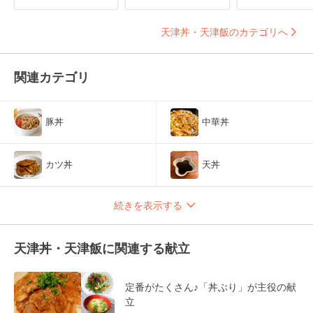
天津丼・天津飯のカテゴリへ
関連カテゴリ
豚丼
中華丼
カツ丼
天丼
続きを表示する
天津丼・天津飯に関連する献立
定番がたくさん♪「丼ぶり」が主役の献
立