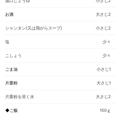
濃口しょうゆ
小さじ2
お酒
大さじ2
シャンタン(又は鶏がらスープ)
小さじ2
塩
少々
こしょう
少々
ごま油
小さじ1
片栗粉
大さじ1
片栗粉を溶く水
大さじ2
◆ご飯
150ｇ