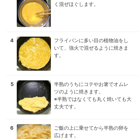
く混ぜほぐします。
4
フライパンに多い目の植物油をし
いて、強火で混ぜるように焼きま
す。
5
半熟のうちにコテやお箸でオムレ
ツのように焼きます。

※半熟ではなくても丸く焼いても大
丈夫です。
6
ご飯の上に乗せてから半熟の卵を
広げます。