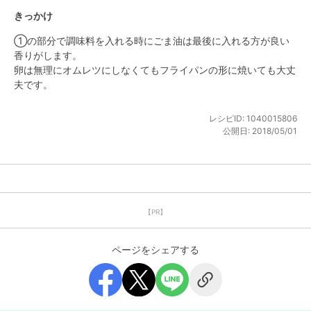
きっかけ
①の部分で調味料を入れる時にごま油は最後に入れる方が良い
香りがします。

卵は無理にオムレツにしなくてもフライパンの形に焼いても大丈
夫です。
レシピID:
1040015806
公開日:
2018/05/01
【PR】
ページをシェアする