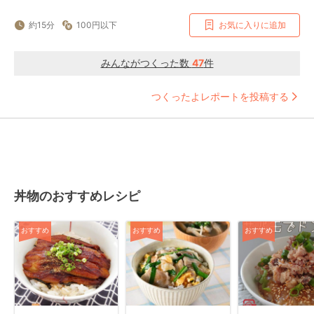
約15分
100円以下
お気に入りに追加
みんながつくった数
47
件
つくったよレポートを投稿する
丼物のおすすめレシピ
おすすめ
おすすめ
おすすめ