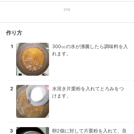
【PR】
作り方
1
300㏄の水が沸騰したら調味料を入
れます。
2
水溶き片栗粉を入れてとろみをつ
けます。
3
卵2個に対して片栗粉を入れて、良