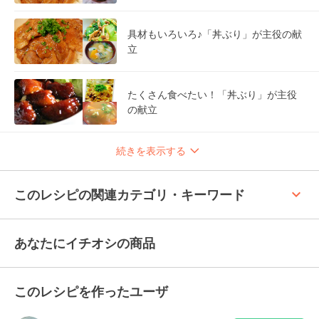
具材もいろいろ♪「丼ぶり」が主役の献
立
たくさん食べたい！「丼ぶり」が主役
の献立
続きを表示する
keyboard_arrow_up
このレシピの関連カテゴリ・キーワード
あなたにイチオシの商品
このレシピを作ったユーザ