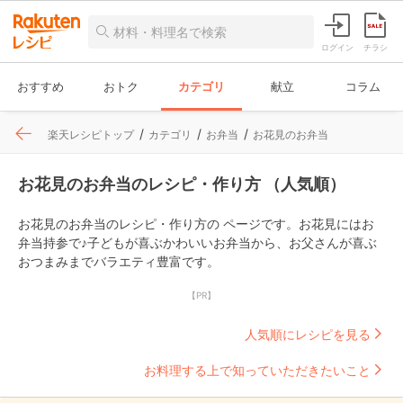
ログイン
チラシ
おすすめ
おトク
カテゴリ
献立
コラム
楽天レシピトップ
カテゴリ
お弁当
お花見のお弁当
お花見のお弁当のレシピ・作り方 （人気順）
お花見のお弁当のレシピ・作り方の ページです。お花見にはお
弁当持参で♪子どもが喜ぶかわいいお弁当から、お父さんが喜ぶ
おつまみまでバラエティ豊富です。
【PR】
人気順にレシピを見る
お料理する上で知っていただきたいこと