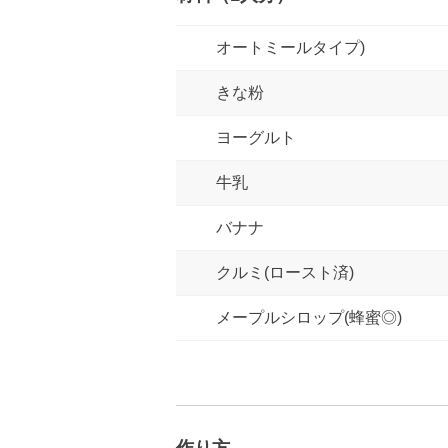
オートミールタイプ)
きな粉
ヨーグルト
牛乳
バナナ
クルミ(ロースト済)
メープルシロップ(蜂蜜◎)