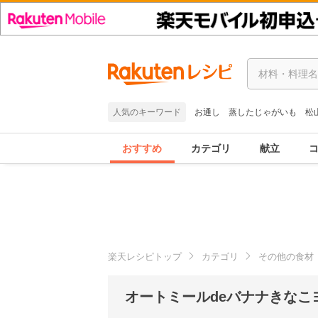
人気のキーワード
お通し
蒸したじゃがいも
松
おすすめ
カテゴリ
献立
楽天レシピトップ
カテゴリ
その他の食材
オートミールdeバナナきなこ