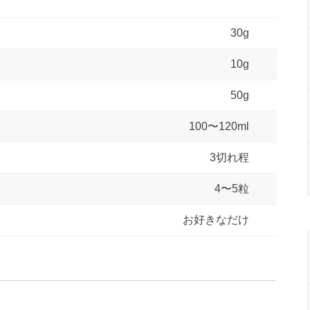
30g
10g
50g
100〜120ml
3切れ程
4〜5粒
お好きなだけ