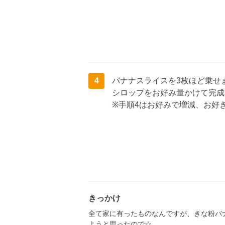
4
バナナスライスを3枚ほど乗せ
シロップをお好み量かけて完成
※手順4はお好みで増減、お好
きっかけ
全て家に有ったものなんですが、きな粉バ
ようと思ったので☆