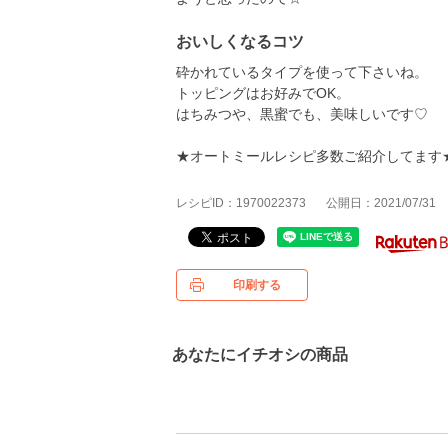
おいしくなるコツ
砕かれているタイプを使って下さいね。
トッピングはお好みでOK。
はちみつや、黒蜜でも、美味しいです♡
★オートミールレシピ多数ご紹介してます
レシピID：1970022373
公開日：2021/07/31
印刷する
あなたにイチオシの商品