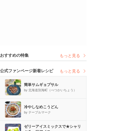
おすすめの特集
もっと見る
公式ファンページ新着レシピ
もっと見る
簡単サムギョプサル
by 北海道別海町（べつかいちょう）
冷やしなめこうどん
by テーブルマーク
ゼリーアイスミックスで★シャリ