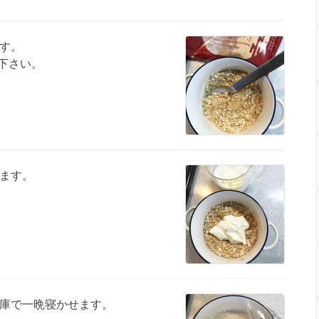
す。
下さい。
ます。
庫で一晩寝かせます。