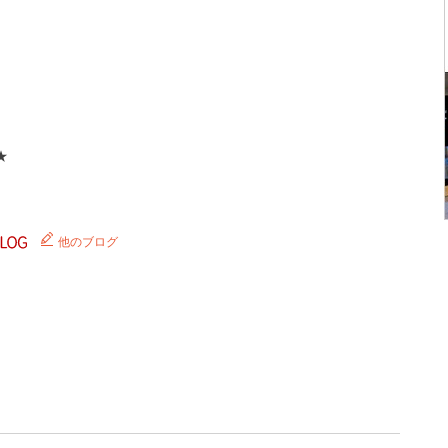
★
他のブログ