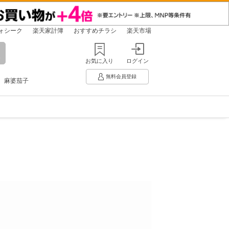
ォシーク
楽天家計簿
おすすめチラシ
楽天市場
お気に入り
ログイン
無料会員登録
麻婆茄子