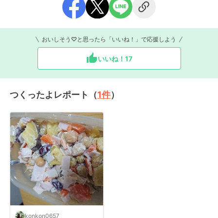
おいしそう♡と思ったら「いいね！」で応援しよう
いいね！
17
つくったよレポート（
1
件
）
konkon0657