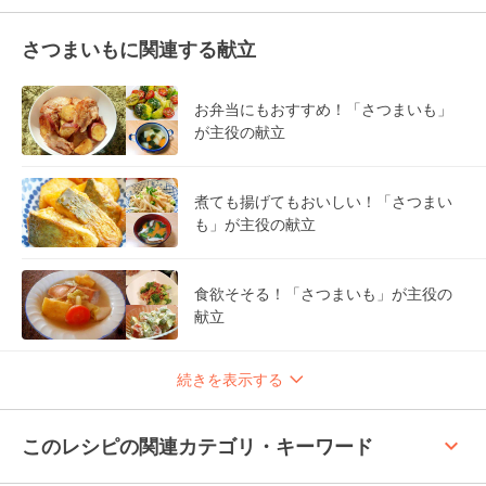
さつまいもに関連する献立
お弁当にもおすすめ！「さつまいも」
が主役の献立
煮ても揚げてもおいしい！「さつまい
も」が主役の献立
食欲そそる！「さつまいも」が主役の
献立
続きを表示する
keyboard_arrow_up
このレシピの関連カテゴリ・キーワード