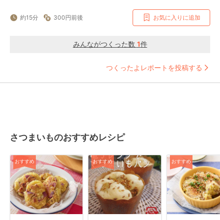
約15分
300円前後
お気に入りに追加
みんながつくった数
1
件
つくったよレポートを投稿する
さつまいものおすすめレシピ
おすすめ
おすすめ
おすすめ