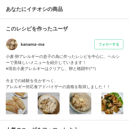
あなたにイチオシの商品
このレシピを作ったユーザ
kanama-ma
フォローする
小麦·卵アレルギーの息子の為に作ったレシピを中心に、ヘルシ
ーで美味しいメニューを紹介していきます！

※現在小麦アレルギーはクリアし、卵と格闘中(^^)

今までの経験を生かすべく、

アレルギー対応食アドバイザーの資格を取得しました！！