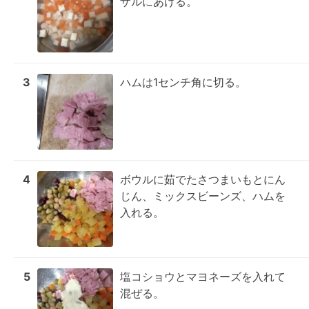
ザルにあげる。
3
ハムは1センチ角に切る。
4
ボウルに茹でたさつまいもとにん
じん、ミックスビーンズ、ハムを
入れる。
5
塩コショウとマヨネーズを入れて
混ぜる。