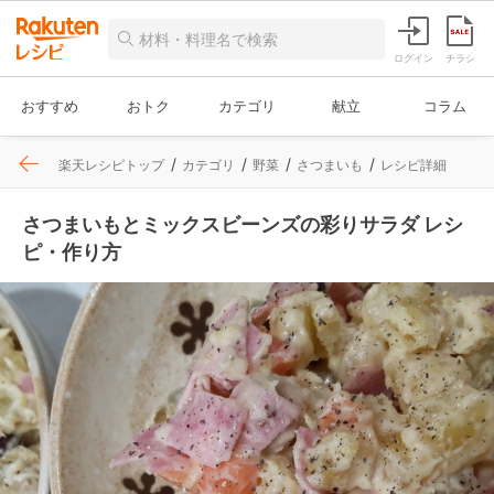
ログイン
チラシ
おすすめ
おトク
カテゴリ
献立
コラム
楽天レシピトップ
カテゴリ
野菜
さつまいも
レシピ詳細
さつまいもとミックスビーンズの彩りサラダ レシ
ピ・作り方