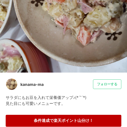
kanama-ma
フォローする
サラダにもお豆を入れて栄養価アップ♪(*ˊ˘ˋ*)

見た目にも可愛いメニューです。
条件達成で楽天ポイント山分け！