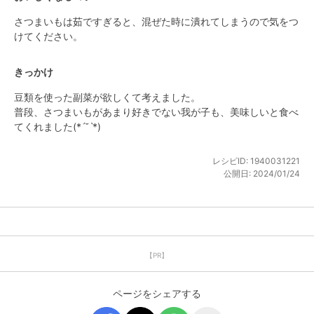
さつまいもは茹ですぎると、混ぜた時に潰れてしまうので気をつ
けてください。
きっかけ
豆類を使った副菜が欲しくて考えました。

普段、さつまいもがあまり好きでない我が子も、美味しいと食べ
てくれました(*ˊ˘ˋ*)
レシピID:
1940031221
公開日:
2024/01/24
【PR】
ページをシェアする