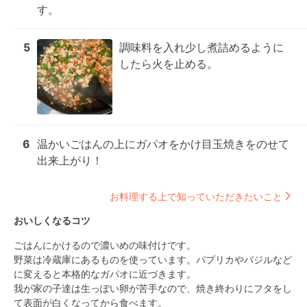
す。
5
調味料を入れ少し煮詰めるように
したら火を止める。
6
温かいごはんの上にガパオをかけ目玉焼きをのせて
出来上がり！
お料理する上で知っていただきたいこと
おいしくなるコツ
ごはんにかけるので濃いめの味付けです。

野菜は冷蔵庫にあるものを使っています。パプリカやバジルなど
に変えると本格的なガパオに近づきます。

我が家の子達は生っぽい卵が苦手なので、焼き終わりにフタをし
て表面が白くなってから食べます。