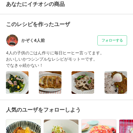
あなたにイチオシの商品
このレシピを作ったユーザ
かぞく4人前
フォローする
4人の子供のごはん作りに毎日ヒーヒー言ってます。

おいしいかつシンプルなレシピがモットーです。

でなきゃ続かない！
人気のユーザをフォローしよう