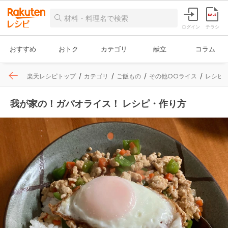
ログイン
チラシ
おすすめ
おトク
カテゴリ
献立
コラム
楽天レシピトップ
カテゴリ
ご飯もの
その他○○ライス
レシピ
我が家の！ガパオライス！ レシピ・作り方