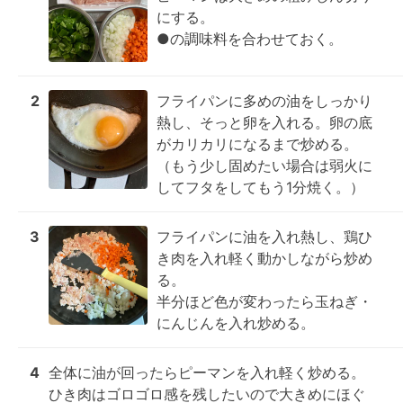
にする。

●の調味料を合わせておく。
2
フライパンに多めの油をしっかり
熱し、そっと卵を入れる。卵の底
がカリカリになるまで炒める。

（もう少し固めたい場合は弱火に
してフタをしてもう1分焼く。）
3
フライパンに油を入れ熱し、鶏ひ
き肉を入れ軽く動かしながら炒め
る。

半分ほど色が変わったら玉ねぎ・
にんじんを入れ炒める。
4
全体に油が回ったらピーマンを入れ軽く炒める。

ひき肉はゴロゴロ感を残したいので大きめにほぐ