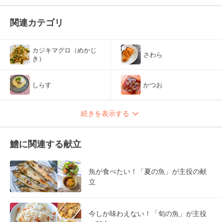
関連カテゴリ
カジキマグロ（めかじ
さわら
き）
しらす
かつお
続きを表示する
鱧に関連する献立
魚が食べたい！「夏の魚」が主役の献
立
今しか味わえない！「旬の魚」が主役