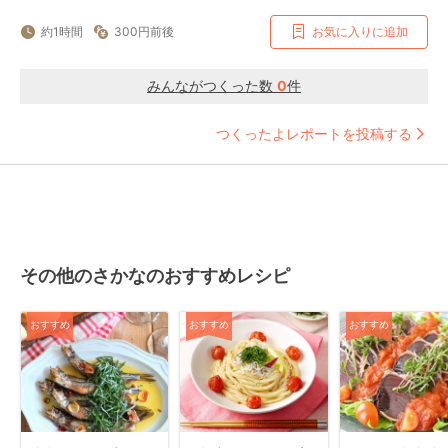
約1時間
300円前後
お気に入りに追加
みんながつくった数
0
件
つくったよレポートを投稿する
その他のさかなのおすすめレシピ
おすすめ
おすすめ
おすすめ