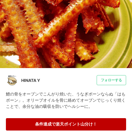
HINATA Y
フォローする
鱧の骨をオーブンでこんがり焼いた、うなぎボーンならぬ「はも
ボーン」。オリーブオイルを骨に絡めてオーブンでじっくり焼く
ことで、余分な油の吸収を防いでヘルシーに。
条件達成で楽天ポイント山分け！