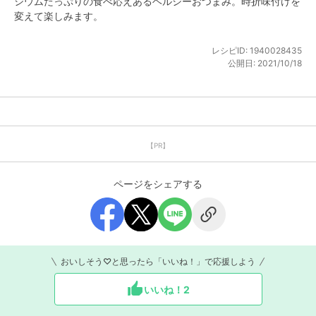
シウムたっぷりの食べ応えあるヘルシーおつまみ。時折味付けを
変えて楽しみます。
レシピID:
1940028435
公開日:
2021/10/18
【PR】
ページをシェアする
おいしそう♡と思ったら「いいね！」で応援しよう
いいね！
2