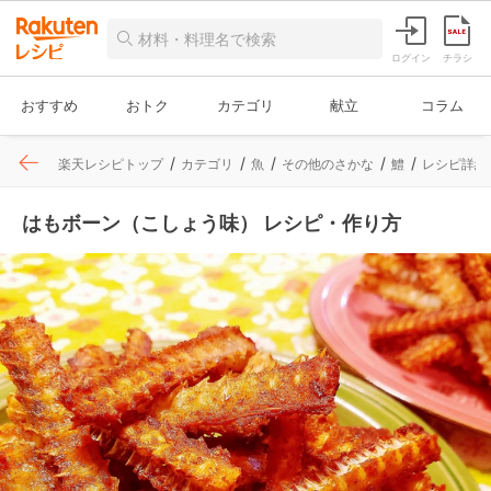
ログイン
チラシ
おすすめ
おトク
カテゴリ
献立
コラム
楽天レシピトップ
カテゴリ
魚
その他のさかな
鱧
レシピ詳細
はもボーン（こしょう味） レシピ・作り方