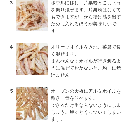
3
ボウルに移し、片栗粉とこしょう
を振り混ぜます。片栗粉はなくて
もできますが、から揚げ感を出す
ために入れるほうが美味しいで
す。
4
オリーブオイルを入れ、菜箸で良
く混ぜます。

まんべんなくオイルが行き渡るよ
うに混ぜておかないと、均一に焼
けません。
5
オーブンの天板にアルミホイルを
敷き、骨を並べます。

できるだけ重ならないようにしま
しょう。焼くとくっついてしまい
ます。