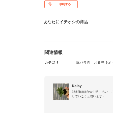
印刷する
あなたにイチオシの商品
関連情報
カテゴリ
豚バラ肉
お弁当 おか
Koisy
365日ほぼ自炊生活。その中
していこうと思います♪

野菜をたくさん使った料理が