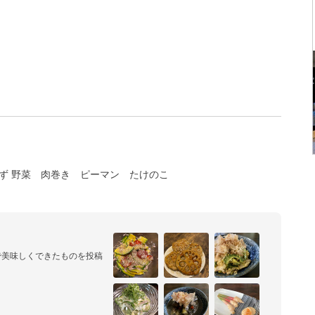
ず 野菜
肉巻き
ピーマン
たけのこ
で美味しくできたものを投稿
メインです。