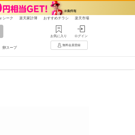
ォシーク
楽天家計簿
おすすめチラシ
楽天市場
お気に入り
ログイン
無料会員登録
卵スープ