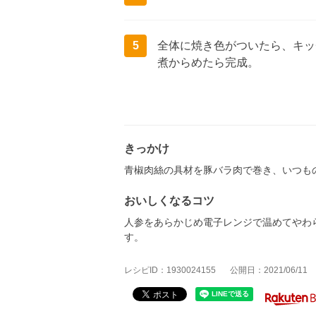
5
全体に焼き色がついたら、キッ
煮からめたら完成。
きっかけ
青椒肉絲の具材を豚バラ肉で巻き、いつも
おいしくなるコツ
人参をあらかじめ電子レンジで温めてやわ
す。
レシピID：1930024155
公開日：2021/06/11