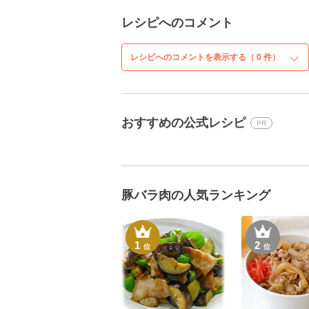
レシピへのコメント
レシピへのコメントを表示する（
0
件）
おすすめの公式レシピ
PR
豚バラ肉の人気ランキング
1
2
位
位