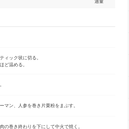
適量
ティック状に切る。
分ほど温める。
。
ーマン、人参を巻き片栗粉をまぶす。
肉の巻き終わりを下にして中火で焼く。