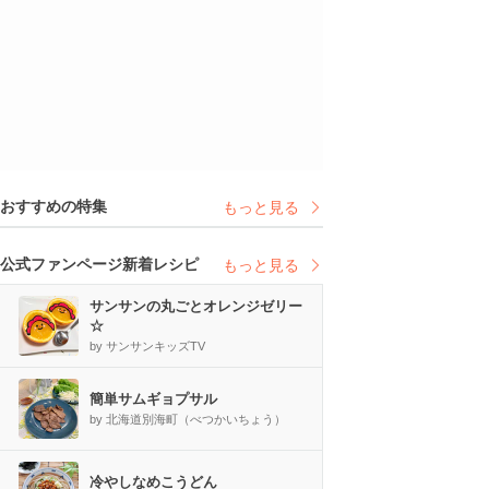
おすすめの特集
もっと見る
公式ファンページ新着レシピ
もっと見る
サンサンの丸ごとオレンジゼリー
☆
by サンサンキッズTV
簡単サムギョプサル
by 北海道別海町（べつかいちょう）
冷やしなめこうどん