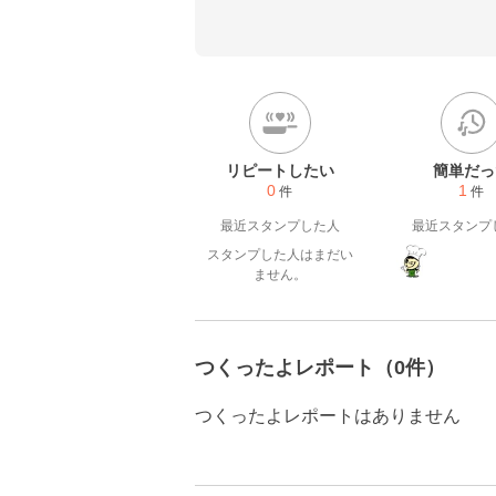
リピートしたい
簡単だっ
0
1
件
件
最近スタンプした人
最近スタンプ
スタンプした人はまだい
ません。
つくったよレポート（0件）
つくったよレポートはありません