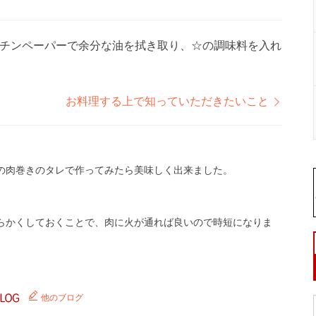
チンペーパーで余分な油を拭き取り、☆の調味料を入れ
お料理する上で知っていただきたいこと
の肉巻きのタレで作ってみたら美味しく出来ました。
らかくしておくことで、肉に火が通れば良いので時短になりま
他のブログ