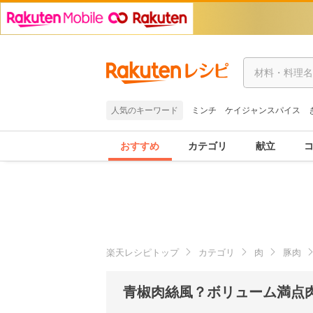
人気のキーワード
ミンチ
ケイジャンスパイス
おすすめ
カテゴリ
献立
楽天レシピトップ
カテゴリ
肉
豚肉
青椒肉絲風？ボリューム満点肉