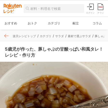
ログイン
チラシ
おすすめ
おトク
カテゴリ
献立
コラム
楽天レシピトップ
カテゴリ
サラダ
素材で選ぶサラダ
豚しゃぶ
5歳児が作った、豚しゃぶの甘酸っぱい和風タレ！
レシピ・作り方