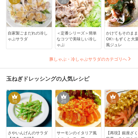
1
2
3
位
位
位
自家製ごまだれの冷し
＜定番シリーズ＞簡単
かけてもそのまま
ゃぶサラダ
なコツで美味しい冷し
OK✨もずくと大
ゃぶ
風ジュレ
豚しゃぶ・冷しゃぶサラダのカテゴリへ
玉ねぎドレッシングの人気レシピ
1
2
3
位
位
位
さやいんげんのサラダ
サーモンのイタリア風
【再現】銀座ざく