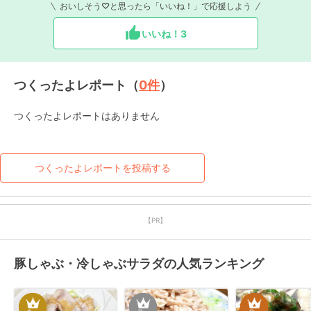
おいしそう♡と思ったら「いいね！」で応援しよう
いいね！
3
つくったよレポート（
0
件
）
つくったよレポートはありません
つくったよレポートを投稿する
【PR】
豚しゃぶ・冷しゃぶサラダの人気ランキング