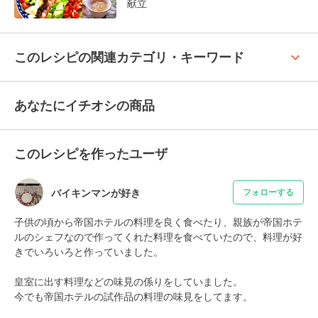
献立
keyboard_arrow_up
このレシピの関連カテゴリ・キーワード
あなたにイチオシの商品
このレシピを作ったユーザ
バイキンマンが好き
フォローする
子供の頃から帝国ホテルの料理を良く食べたり、親族が帝国ホテ
ルのシェフなので作ってくれた料理を食べていたので、料理が好
きでいろいろと作っていました。

皇室に出す料理などの味見の係りをしていました。

今でも帝国ホテルの試作品の料理の味見をしてます。
