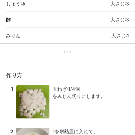
しょうゆ
大さじ:3
酢
大さじ:3
みりん
大さじ:1
【PR】
作り方
1
玉ねぎ:1/4個

をみじん切りにします。
2
1を耐熱皿に入れて、
