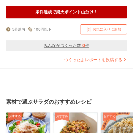
条件達成で楽天ポイント山分け！
5分以内
100円以下
お気に入りに追加
みんながつくった数
0
件
つくったよレポートを投稿する
素材で選ぶサラダのおすすめレシピ
おすすめ
おすすめ
おすすめ