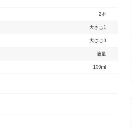
2本
大さじ1
大さじ3
適量
100ml