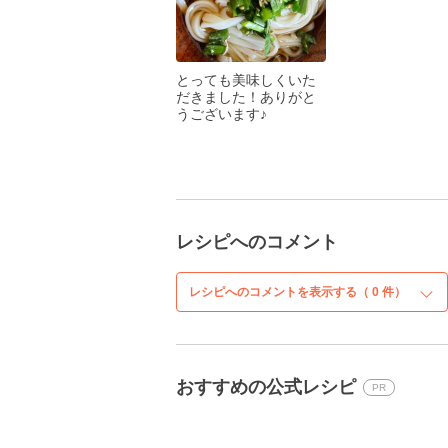
とっても美味しくいた
だきました！ありがと
うございます♪
レシピへのコメント
レシピへのコメントを表示する（
0
件）
おすすめの公式レシピ
PR