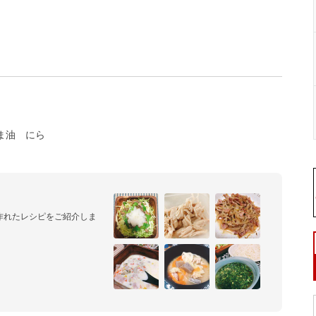
ま油
にら
作れたレシピをご紹介しま