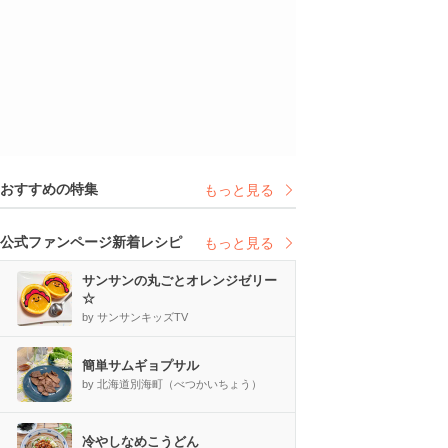
おすすめの特集
もっと見る
公式ファンページ新着レシピ
もっと見る
サンサンの丸ごとオレンジゼリー
☆
by サンサンキッズTV
簡単サムギョプサル
by 北海道別海町（べつかいちょう）
冷やしなめこうどん