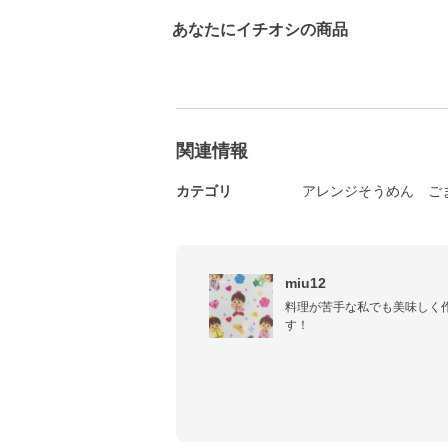
あなたにイチオシの商品
関連情報
カテゴリ
アレンジそうめん
ご
miu12
料理が苦手な私でも美味しく
す！