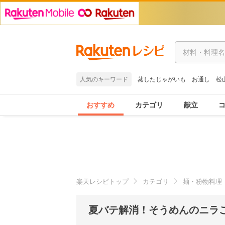
人気のキーワード
蒸したじゃがいも
お通し
松
おすすめ
カテゴリ
献立
楽天レシピトップ
カテゴリ
麺・粉物料理
夏バテ解消！そうめんのニラご