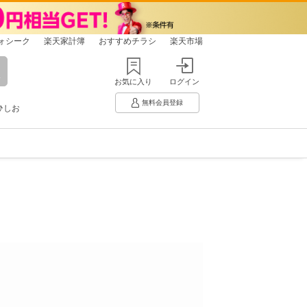
ォシーク
楽天家計簿
おすすめチラシ
楽天市場
お気に入り
ログイン
無料会員登録
ひしお