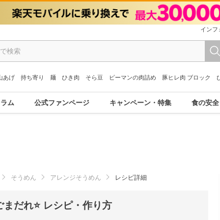
インフ
山あげ
持ち寄り
麺
ひき肉
そら豆
ピーマンの肉詰め
豚ヒレ肉 ブロック
コラム
公式ファンページ
キャンペーン・特集
食の安全
そうめん
アレンジそうめん
レシピ詳細
まだれ⭐ レシピ・作り方