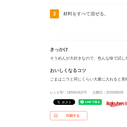
2
材料をすべて混ぜる。
きっかけ
そうめんが大好きなので、色んな味で試し
おいしくなるコツ
ごまはニラと同じくらい大量に入れると美
レシピID：1850016375
公開日：2020/08/26
印刷する