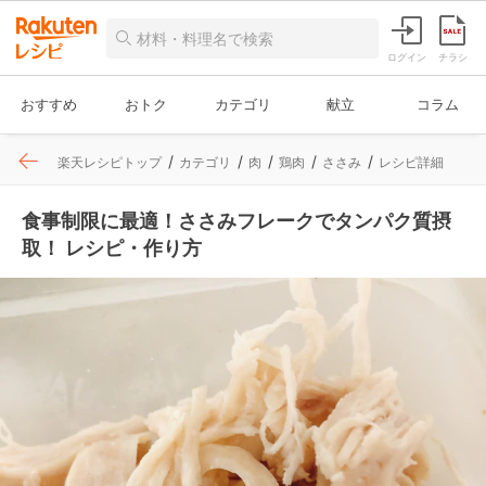
ログイン
チラシ
おすすめ
おトク
カテゴリ
献立
コラム
楽天レシピトップ
カテゴリ
肉
鶏肉
ささみ
レシピ詳細
食事制限に最適！ささみフレークでタンパク質摂
取！ レシピ・作り方