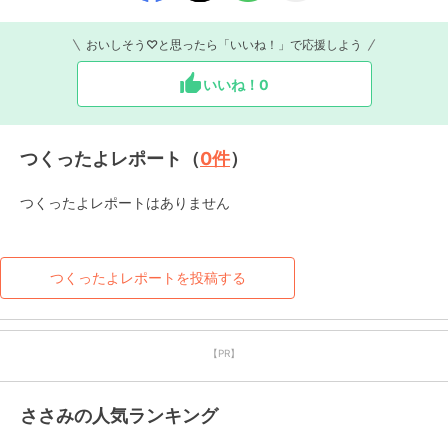
おいしそう♡と思ったら「いいね！」で応援しよう
いいね！
0
つくったよレポート（
0
件
）
つくったよレポートはありません
つくったよレポートを投稿する
【PR】
ささみの人気ランキング