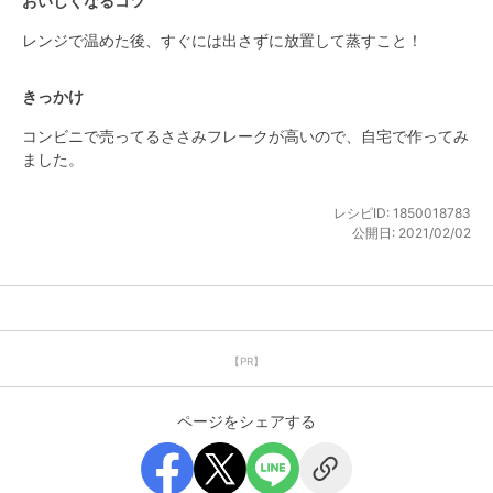
おいしくなるコツ
レンジで温めた後、すぐには出さずに放置して蒸すこと！
きっかけ
コンビニで売ってるささみフレークが高いので、自宅で作ってみ
ました。
レシピID:
1850018783
公開日:
2021/02/02
【PR】
ページをシェアする