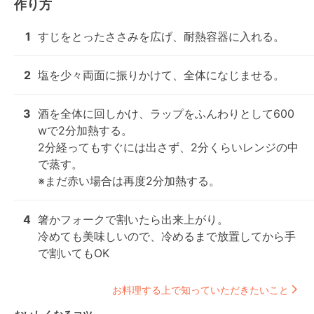
作り方
1
すじをとったささみを広げ、耐熱容器に入れる。
2
塩を少々両面に振りかけて、全体になじませる。
3
酒を全体に回しかけ、ラップをふんわりとして600
wで2分加熱する。

2分経ってもすぐには出さず、2分くらいレンジの中
で蒸す。

※まだ赤い場合は再度2分加熱する。
4
箸かフォークで割いたら出来上がり。

冷めても美味しいので、冷めるまで放置してから手
で割いてもOK
お料理する上で知っていただきたいこと