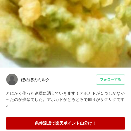
ほのぼのミルク
フォローする
とにかく作った途端に消えていきます！アボカドが１つしかなか
ったのが残念でした。アボカドがとろとろで周りがサクサクです
♪
条件達成で楽天ポイント山分け！