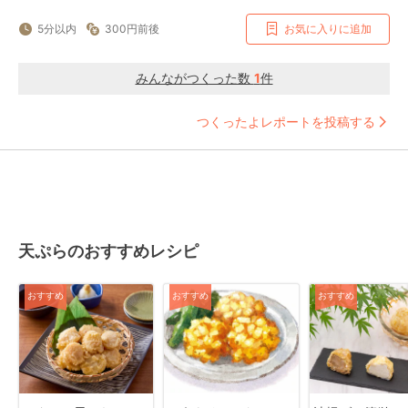
5分以内
300円前後
お気に入りに追加
みんながつくった数
1
件
つくったよレポートを投稿する
天ぷらのおすすめレシピ
おすすめ
おすすめ
おすすめ