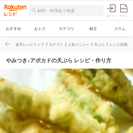
ログイン
チラシ
おすすめ
おトク
カテゴリ
献立
コラム
楽天レシピトップ
カテゴリ
人気メニュー
天ぷら
レシピ詳細
やみつき♪アボカドの天ぷら レシピ・作り方