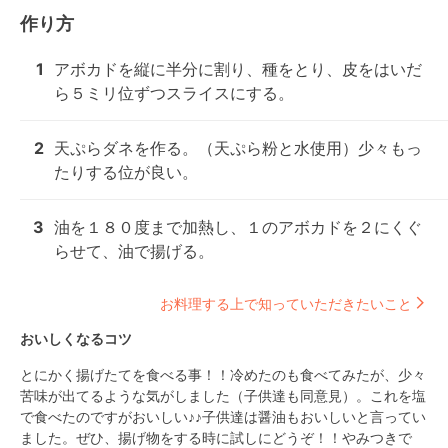
作り方
1
アボカドを縦に半分に割り、種をとり、皮をはいだ
ら５ミリ位ずつスライスにする。
2
天ぷらダネを作る。（天ぷら粉と水使用）少々もっ
たりする位が良い。
3
油を１８０度まで加熱し、１のアボカドを２にくぐ
らせて、油で揚げる。
お料理する上で知っていただきたいこと
おいしくなるコツ
とにかく揚げたてを食べる事！！冷めたのも食べてみたが、少々
苦味が出てるような気がしました（子供達も同意見）。これを塩
で食べたのですがおいしい♪♪子供達は醤油もおいしいと言ってい
ました。ぜひ、揚げ物をする時に試しにどうぞ！！やみつきで