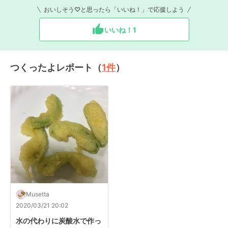
おいしそう♡と思ったら「いいね！」で応援しよう
いいね！
1
つくったよレポート（
1
件
）
Musetta
2020/03/21 20:02
水の代わりに炭酸水で作っ