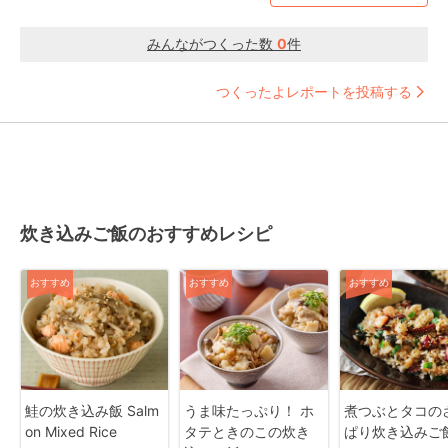
みんながつくった数
0
件
つくったよレポートを投稿する
炊き込みご飯のおすすめレシピ
おすすめ
おすすめ
おすすめ
鮭の炊き込み飯 Salm
うま味たっぷり！ ホ
煮つぶとタコの
on Mixed Rice
タテときのこの炊き
ぱり炊き込みご