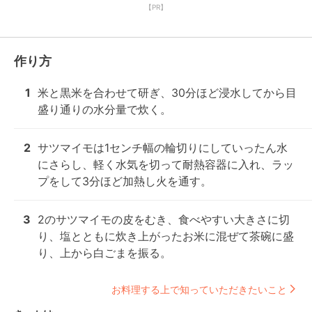
【PR】
作り方
1
米と黒米を合わせて研ぎ、30分ほど浸水してから目
盛り通りの水分量で炊く。
2
サツマイモは1センチ幅の輪切りにしていったん水
にさらし、軽く水気を切って耐熱容器に入れ、ラッ
プをして3分ほど加熱し火を通す。
3
2のサツマイモの皮をむき、食べやすい大きさに切
り、塩とともに炊き上がったお米に混ぜて茶碗に盛
り、上から白ごまを振る。
お料理する上で知っていただきたいこと