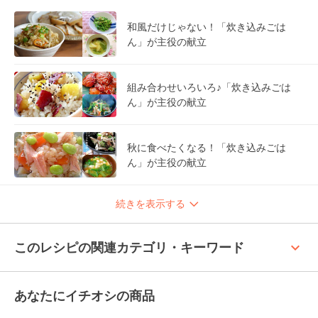
和風だけじゃない！「炊き込みごは
ん」が主役の献立
組み合わせいろいろ♪「炊き込みごは
ん」が主役の献立
秋に食べたくなる！「炊き込みごは
ん」が主役の献立
続きを表示する
keyboard_arrow_up
このレシピの関連カテゴリ・キーワード
あなたにイチオシの商品