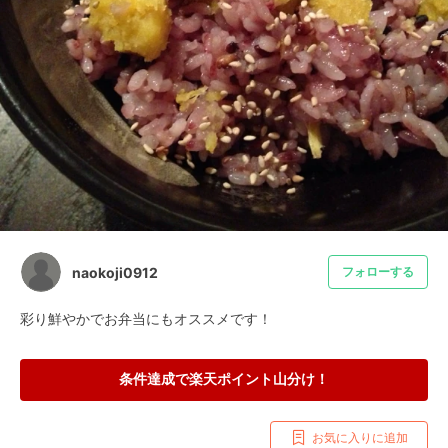
naokoji0912
フォローする
彩り鮮やかでお弁当にもオススメです！
条件達成で楽天ポイント山分け！
お気に入りに追加