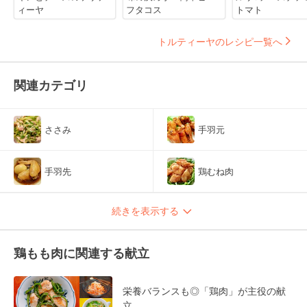
ィーヤ
フタコス
トマト
トルティーヤのレシピ一覧へ
関連カテゴリ
ささみ
手羽元
手羽先
鶏むね肉
続きを表示する
鶏もも肉に関連する献立
栄養バランスも◎「鶏肉」が主役の献
立