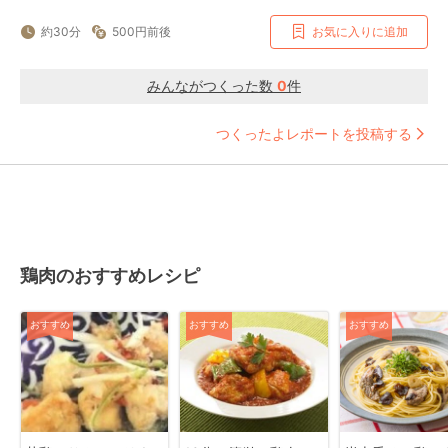
約30分
500円前後
お気に入りに追加
みんながつくった数
0
件
つくったよレポートを投稿する
鶏肉のおすすめレシピ
おすすめ
おすすめ
おすすめ