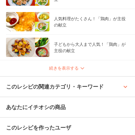
人気料理がたくさん！「鶏肉」が主役
の献立
子どもから大人まで人気！「鶏肉」が
主役の献立
続きを表示する
keyboard_arrow_up
このレシピの関連カテゴリ・キーワード
あなたにイチオシの商品
このレシピを作ったユーザ