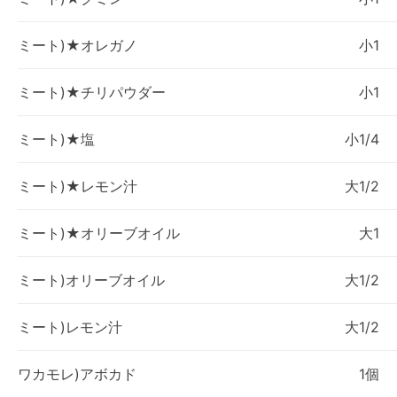
ミート)★オレガノ
小1
ミート)★チリパウダー
小1
ミート)★塩
小1/4
ミート)★レモン汁
大1/2
ミート)★オリーブオイル
大1
ミート)オリーブオイル
大1/2
ミート)レモン汁
大1/2
ワカモレ)アボカド
1個