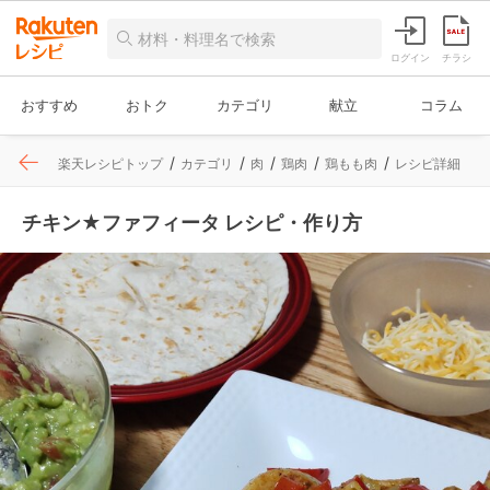
ログイン
チラシ
おすすめ
おトク
カテゴリ
献立
コラム
楽天レシピトップ
カテゴリ
肉
鶏肉
鶏もも肉
レシピ詳細
チキン★ファフィータ レシピ・作り方