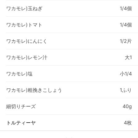
ワカモレ)玉ねぎ
1/4個
ワカモレ)トマト
1/4個
ワカモレ)にんにく
1/2片
ワカモレ)レモン汁
大1
ワカモレ)塩
小1/4
ワカモレ)粗挽きこしょう
1ふり
細切りチーズ
40g
トルティーヤ
4枚