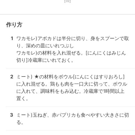
【PR】
作り方
1
ワカモレ)アボカドは半分に切り、身をスプーンで取
り、深めの皿にいれつぶし

ワカモレ)の材料を入れ混ぜる。[にんにくはみじん
切り]冷蔵庫にいれておく。
2
ミート) ★の材料をボウル[にんにくはすりおろし]
に入れ混ぜる。鶏もも肉を一口大に切って、ボウル
に入れて、調味料をもみ込む。冷蔵庫で1時間以上
置く。
3
ミート)玉ねぎ、赤パプリカも食べやすい大きさに切
る。