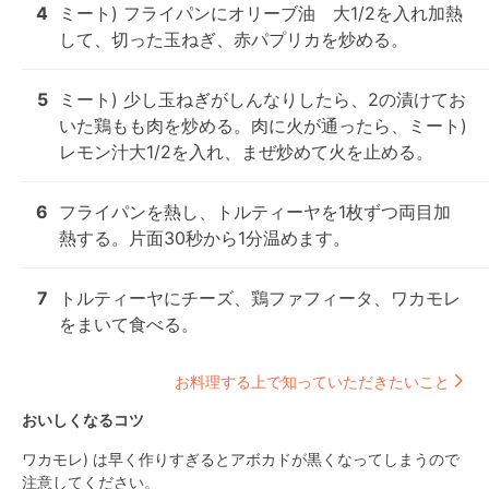
4
ミート) フライパンにオリーブ油　大1/2を入れ加熱
して、切った玉ねぎ、赤パプリカを炒める。
5
ミート) 少し玉ねぎがしんなりしたら、2の漬けてお
いた鶏もも肉を炒める。肉に火が通ったら、ミート)
レモン汁大1/2を入れ、まぜ炒めて火を止める。
6
フライパンを熱し、トルティーヤを1枚ずつ両目加
熱する。片面30秒から1分温めます。
7
トルティーヤにチーズ、鶏ファフィータ、ワカモレ
をまいて食べる。
お料理する上で知っていただきたいこと
おいしくなるコツ
ワカモレ) は早く作りすぎるとアボカドが黒くなってしまうので
注意してください。