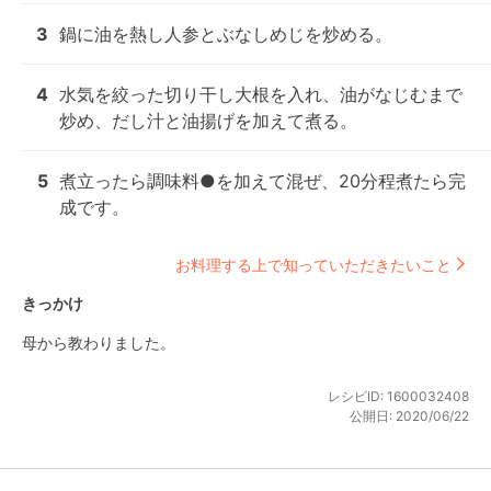
3
鍋に油を熱し人参とぶなしめじを炒める。
4
水気を絞った切り干し大根を入れ、油がなじむまで
炒め、だし汁と油揚げを加えて煮る。
5
煮立ったら調味料●を加えて混ぜ、20分程煮たら完
成です。
お料理する上で知っていただきたいこと
きっかけ
母から教わりました。
レシピID:
1600032408
公開日:
2020/06/22