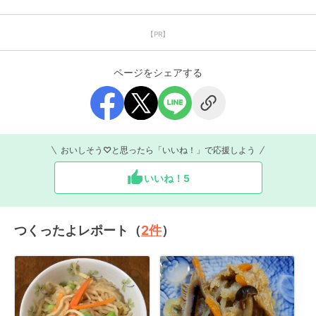
【PR】
ページをシェアする
おいしそう♡と思ったら「いいね！」で応援しよう
いいね！
5
つくったよレポート（
2
件
）