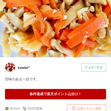
kaede*
フォローする
甘味のある一品です。
条件達成で楽天ポイント山分け！
約30分
500円前後
お気に入りに追加