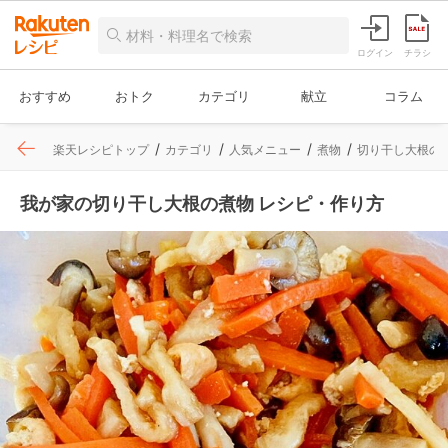
ログイン
チラシ
おすすめ
おトク
カテゴリ
献立
コラム
楽天レシピトップ
カテゴリ
人気メニュー
煮物
切り干し大根の
我が家の切り干し大根の煮物 レシピ・作り方