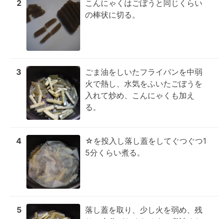
2
こんにゃくはごぼうと同じくらい
の棒状に切る。
3
ごま油をしいたフライパンを中弱
火で熱し、水気をふいたごぼうを
入れて炒め、こんにゃくも加え
る。
4
☆を投入し落し蓋をしてぐつぐつ1
5分くらい煮る。
5
落し蓋を取り、少し火を弱め、残