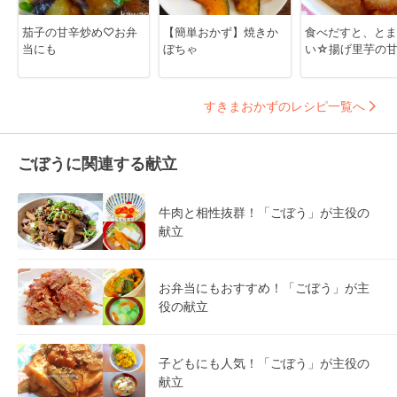
茄子の甘辛炒め♡お弁
【簡単おかず】焼きか
食べだすと、とま
当にも
ぼちゃ
い☆揚げ里芋の
すきまおかずのレシピ一覧へ
ごぼうに関連する献立
牛肉と相性抜群！「ごぼう」が主役の
献立
お弁当にもおすすめ！「ごぼう」が主
役の献立
子どもにも人気！「ごぼう」が主役の
献立