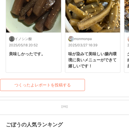
イノシン酸
monmonpa
2025/05/18 20:52
2025/03/27 16:39
美味しかったです。
味が染みて美味しい腸内環
境に良いメニューができて
嬉しいです！
つくったよレポートを投稿する
【PR】
ごぼうの人気ランキング