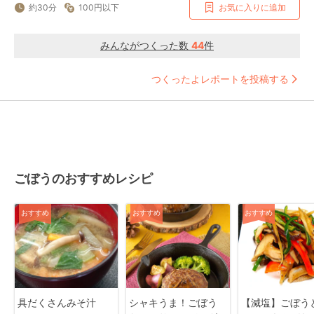
約30分
100円以下
お気に入りに追加
みんながつくった数
44
件
つくったよレポートを投稿する
ごぼうのおすすめレシピ
おすすめ
おすすめ
おすすめ
具だくさんみそ汁
シャキうま！ごぼう
【減塩】ごぼう