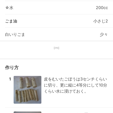
☆水
200cc
ごま油
小さじ2
白いりごま
少々
【PR】
作り方
1
皮をむいたごぼうは3センチくらい
に切り、更に縦に4等分にして10分
くらい水に浸けておく。