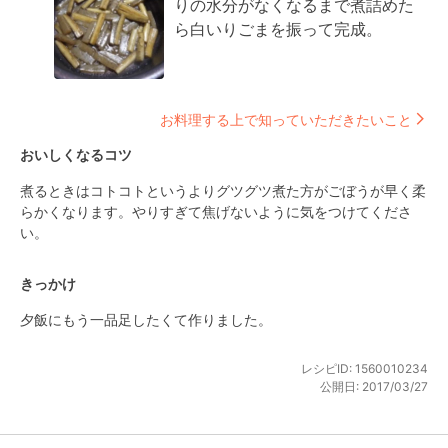
りの水分がなくなるまで煮詰めた
ら白いりごまを振って完成。
お料理する上で知っていただきたいこと
おいしくなるコツ
煮るときはコトコトというよりグツグツ煮た方がごぼうが早く柔
らかくなります。やりすぎて焦げないように気をつけてくださ
い。
きっかけ
夕飯にもう一品足したくて作りました。
レシピID:
1560010234
公開日:
2017/03/27