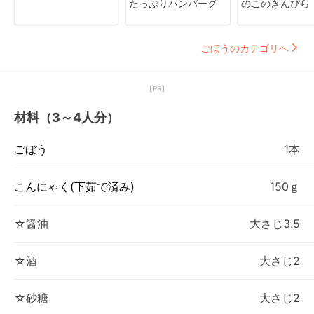
たっぷりハンバーグ
のこのきんぴら
ごぼうのカテゴリへ
【PR】
材料（3～4人分）
ごぼう
1本
こんにゃく(下茹で済み)
150ｇ
☆醤油
大さじ3.5
☆酒
大さじ2
☆砂糖
大さじ2