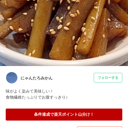
にゃんたろみかん
フォローする
味がよく染みて美味しい！

食物繊維たっぷりでお腹すっきり♪
条件達成で楽天ポイント山分け！