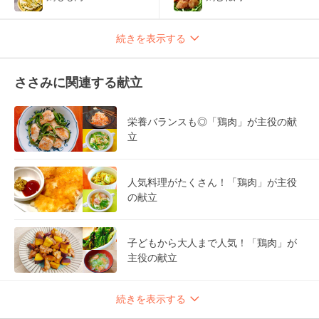
続きを表示する
ささみに関連する献立
栄養バランスも◎「鶏肉」が主役の献
立
人気料理がたくさん！「鶏肉」が主役
の献立
子どもから大人まで人気！「鶏肉」が
主役の献立
続きを表示する