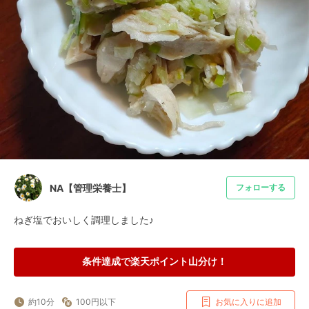
NA【管理栄養士】
フォローする
ねぎ塩でおいしく調理しました♪
条件達成で楽天ポイント山分け！
約10分
100円以下
お気に入りに追加