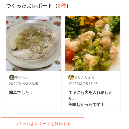
つくったよレポート（
2
件
）
モネール
まりこりまり
2024/01/23 22:25
2022/03/05 18:25
簡単でした！
ネギにも火を入れました
が…

美味しかったです！
つくったよレポートを投稿する