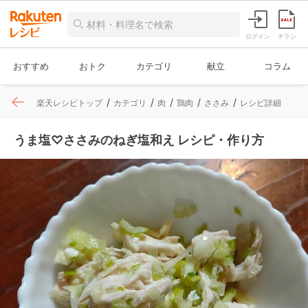
ログイン
チラシ
おすすめ
おトク
カテゴリ
献立
コラム
楽天レシピトップ
カテゴリ
肉
鶏肉
ささみ
レシピ詳細
うま塩♡ささみのねぎ塩和え レシピ・作り方