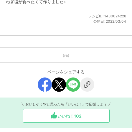
ねぎ塩が食べたくて作りました♪
レシピID:
1430024228
公開日:
2022/03/04
【PR】
ページをシェアする
おいしそう♡と思ったら「いいね！」で応援しよう
いいね！
102