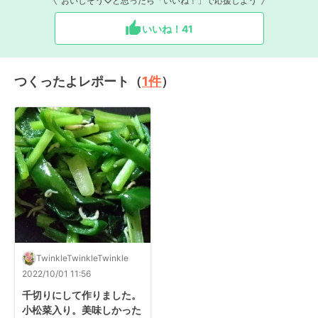
おいしそう♡と思ったら「いいね！」で応援しよう
いいね！
41
つくったよレポート（
1
件
）
TwinkleTwinkleTwinkle
2022/10/01 11:56
千切りにして作りました。
小松菜入り。美味しかった