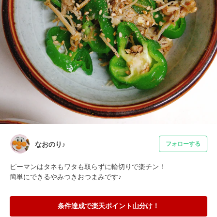
なおのり♪
フォローする
ピーマンはタネもワタも取らずに輪切りで楽チン！

簡単にできるやみつきおつまみです♪
条件達成で楽天ポイント山分け！