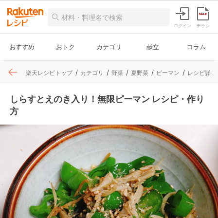
ログイン
チラシ
おすすめ
おトク
カテゴリ
献立
コラム
楽天レシピトップ
カテゴリ
野菜
夏野菜
ピーマン
レシピ詳細
しらすとえのき入り！無限ピーマン レシピ・作り
方