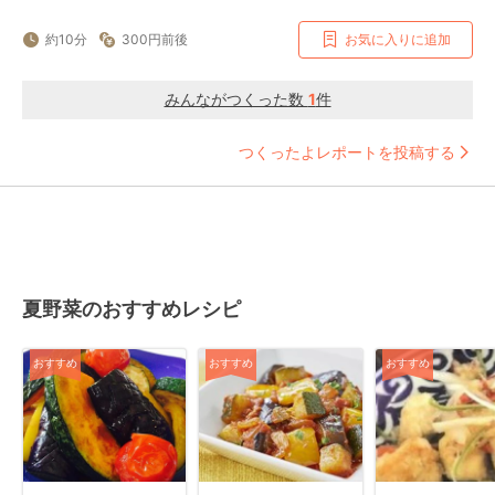
約10分
300円前後
お気に入りに追加
みんながつくった数
1
件
つくったよレポートを投稿する
夏野菜のおすすめレシピ
おすすめ
おすすめ
おすすめ