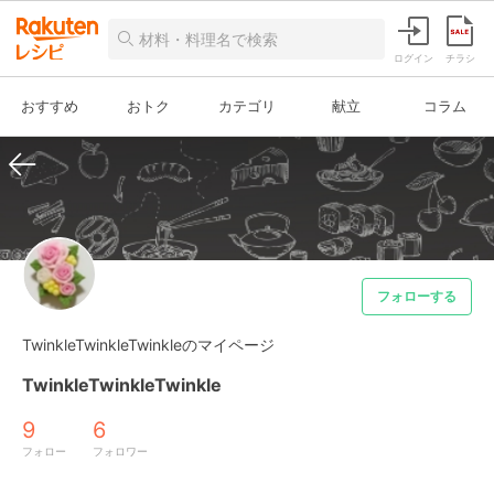
ログイン
チラシ
おすすめ
おトク
カテゴリ
献立
コラム
フォローする
TwinkleTwinkleTwinkleのマイページ
TwinkleTwinkleTwinkle
9
6
フォロー
フォロワー