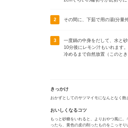
2
その間に、下茹で用の湯(分量外
3
一度鍋の中身をだして、水と砂
10分後にレモン汁もいれます
冷めるまで自然放置（このとき
きっかけ
おかずとしてのサツマイモになんとなく飽
おいしくなるコツ
もっと砂糖をいれると、よりおやつ風に。
ったら、黄色の皮の削ったものをこっそり