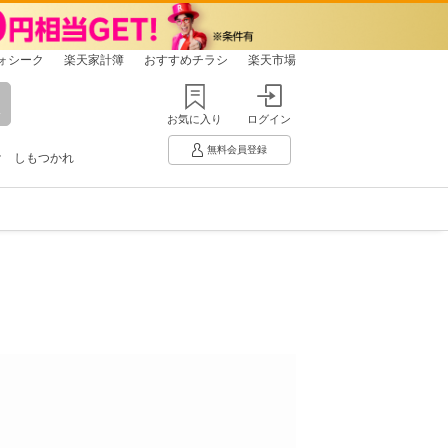
ォシーク
楽天家計簿
おすすめチラシ
楽天市場
お気に入り
ログイン
無料会員登録
け
しもつかれ