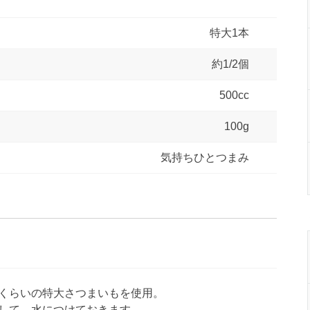
特大1本
約1/2個
500cc
100g
気持ちひとつまみ
cmくらいの特大さつまいもを使用。
にして、水につけておきます。