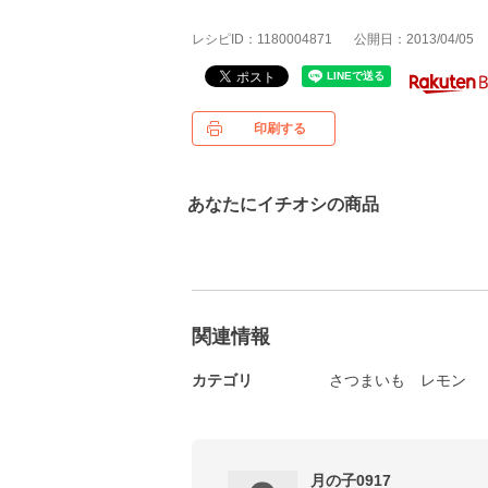
レシピID：1180004871
公開日：2013/04/05
印刷する
あなたにイチオシの商品
関連情報
カテゴリ
さつまいも
レモン
月の子0917