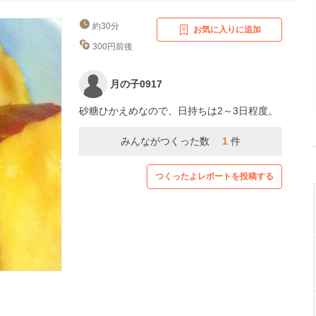
約30分
お気に入りに追加
300円前後
月の子0917
砂糖ひかえめなので、日持ちは2～3日程度。
みんながつくった数
1
件
つくったよレポートを投稿する