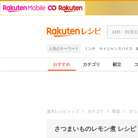
人気のキーワード
ミンチ
ケイジャンスパイス
おすすめ
カテゴリ
献立
楽天レシピトップ
カテゴリ
野菜
さつ
さつまいものレモン煮 レシピ