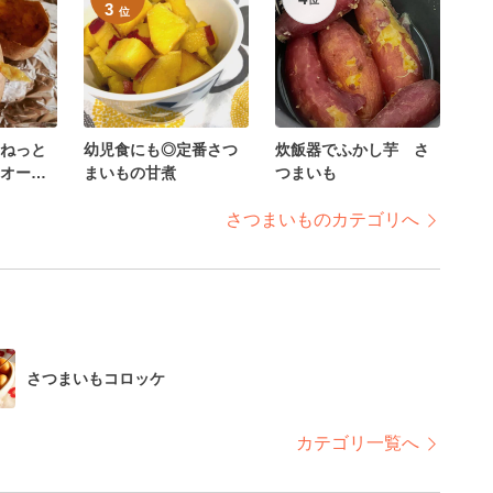
3
位
ねっと
幼児食にも◎定番さつ
炊飯器でふかし芋 さ
オーブ
まいもの甘煮
つまいも
さつまいものカテゴリへ
さつまいもコロッケ
カテゴリ一覧へ