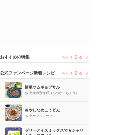
おすすめの特集
もっと見る
公式ファンページ新着レシピ
もっと見る
簡単サムギョプサル
by 北海道別海町（べつかいちょう）
冷やしなめこうどん
by テーブルマーク
ゼリーアイスミックスで★シャリ