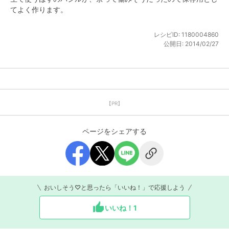
てよく作ります。
レシピID:
1180004860
公開日:
2014/02/27
【PR】
ページをシェアする
おいしそう♡と思ったら「いいね！」で応援しよう
いいね！
1