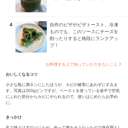
4
自作のピザやピザトースト、冷凍
ものでも、このソースにチーズを
削ったりすると格段にランクアッ
プ！
お料理する上で知っていただきたいこと
おいしくなるコツ
小さな瓶に満タンにしたほうが、カビの被害にあわずにすみま
す。写真は200gビンですが、ペーストを使っている途中で空気
にふれた部分からカビにやられるので、使いはじめたらお早め
に。
きっかけ
生で使うはずのバジルが、余って傷みそうだったので保存用とし