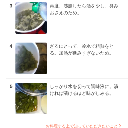
3
再度、沸騰したら酒を少し。臭み
おさえのため。
4
ざるにとって、冷水で粗熱をと
る。加熱が進みすぎないため。
5
しっかり水を切って調味液に。漬
ければ漬けるほど味がしみる。
お料理する上で知っていただきたいこと