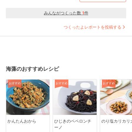
みんながつくった数
1
件
つくったよレポートを投稿する
海藻のおすすめレシピ
おすすめ
おすすめ
おすすめ
かんたんおから
ひじきのペペロンチ
のり塩カリカリ
ーノ