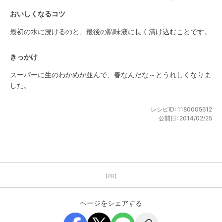
おいしくなるコツ
最初の水に浸けるのと、最後の調味液に長く漬け込むことです。
きっかけ
スーパーに生のわかめが並んで、春なんだな～とうれしくなりま
した。
レシピID:
1180005612
公開日:
2014/02/25
【PR】
ページをシェアする