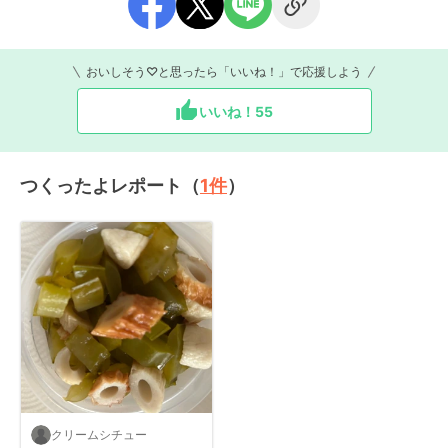
おいしそう♡と思ったら「いいね！」で応援しよう
いいね！
55
つくったよレポート（
1
件
）
クリームシチュー