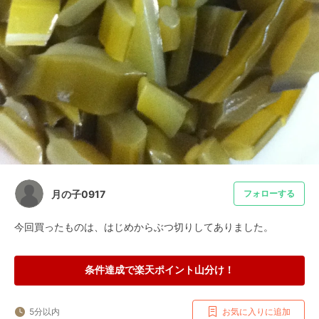
月の子0917
フォローする
今回買ったものは、はじめからぶつ切りしてありました。
条件達成で楽天ポイント山分け！
5分以内
お気に入りに追加