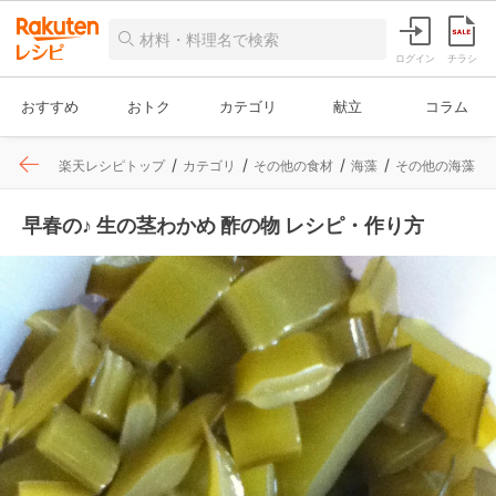
ログイン
チラシ
おすすめ
おトク
カテゴリ
献立
コラム
楽天レシピトップ
カテゴリ
その他の食材
海藻
その他の海藻
早春の♪ 生の茎わかめ 酢の物 レシピ・作り方