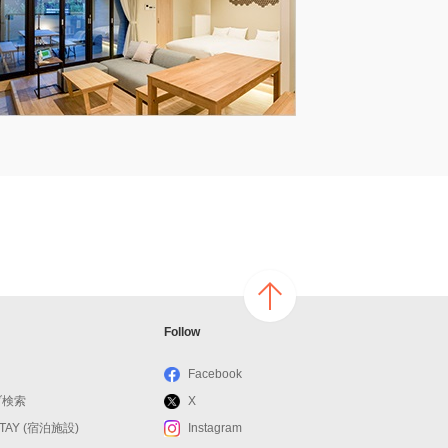
ページ
Follow
の上へ
戻る
Facebook
ブ検索
X
STAY (宿泊施設)
Instagram