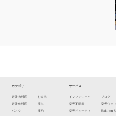
カテゴリ
サービス
定番肉料理
お弁当
インフォシーク
ブログ
定番魚料理
簡単
楽天不動産
楽天ウェ
パスタ
節約
楽天ビューティ
Rakuten 