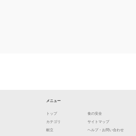
メニュー
トップ
食の安全
カテゴリ
サイトマップ
献立
ヘルプ・お問い合わせ