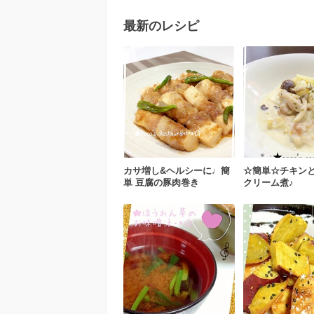
最新のレシピ
カサ増し&ヘルシーに♩簡
☆簡単☆チキン
単 豆腐の豚肉巻き
クリーム煮♪