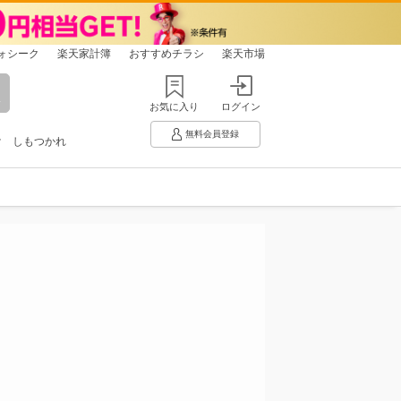
ォシーク
楽天家計簿
おすすめチラシ
楽天市場
お気に入り
ログイン
無料会員登録
け
しもつかれ