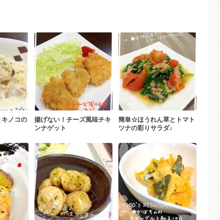
とキノコの
揚げない！チーズ風味チキ
簡単☆ほうれん草とトマト
ンナゲット
ツナの彩りサラダ♪